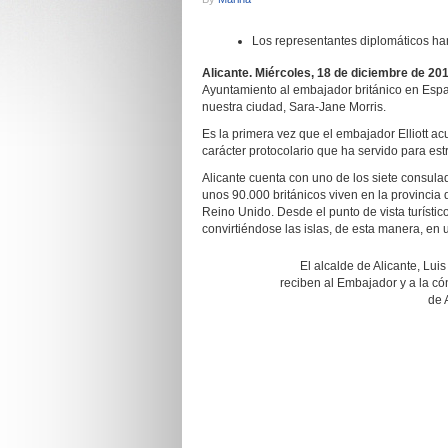
Los representantes diplomáticos han 
Alicante. Miércoles, 18 de diciembre de 201
Ayuntamiento al embajador británico en Españ
nuestra ciudad, Sara-Jane Morris.
Es la primera vez que el embajador Elliott ac
carácter protocolario que ha servido para estr
Alicante cuenta con uno de los siete consul
unos 90.000 británicos viven en la provincia 
Reino Unido. Desde el punto de vista turístic
convirtiéndose las islas, de esta manera, en
El alcalde de Alicante, Lui
reciben al Embajador y a la có
de 