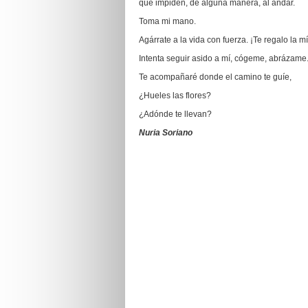
que impiden, de alguna manera, al andar.
Toma mi mano.
Agárrate a la vida con fuerza. ¡Te regalo la mí
Intenta seguir asido a mí, cógeme, abrázame
Te acompañaré donde el camino te guíe,
¿Hueles las flores?
¿Adónde te llevan?
Nuria Soriano