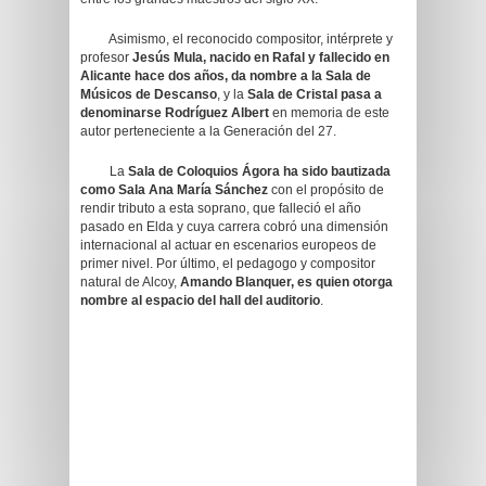
Asimismo, el reconocido compositor, intérprete y
profesor
Jesús Mula, nacido en Rafal y fallecido en
Alicante hace dos años, da nombre a la Sala de
Músicos de Descanso
, y la
Sala de Cristal pasa a
denominarse Rodríguez Albert
en memoria de este
autor perteneciente a la Generación del 27.
La
Sa
la de Coloquios Ágora ha sido bautizada
como Sala Ana María Sánchez
con el propósito de
rendir tributo a esta soprano, que falleció el año
pasado en Elda y cuya carrera cobró una dimensión
internacional al actuar en escenarios europeos de
primer nivel. Por último, el pedagogo y compositor
natural de Alcoy,
Amando Blanquer, es quien otorga
nombre al espacio del hall del auditorio
.