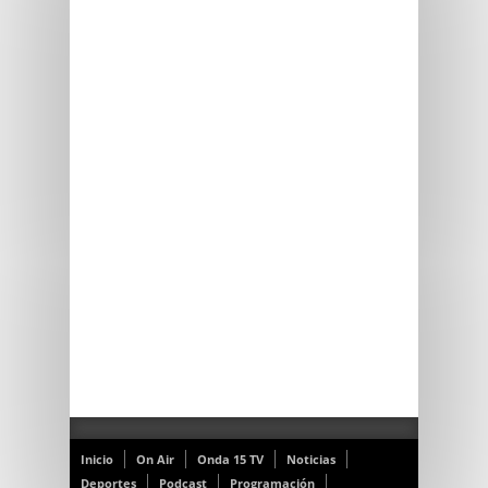
Inicio
On Air
Onda 15 TV
Noticias
Deportes
Podcast
Programación