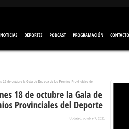
NOTICIAS
DEPORTES
PODCAST
PROGRAMACIÓN
CONTACT
s 18 de octubre la Gala de Entrega de los Premios Provinciales del
nes 18 de octubre la Gala de
ios Provinciales del Deporte
Updated: octubre 7, 2021