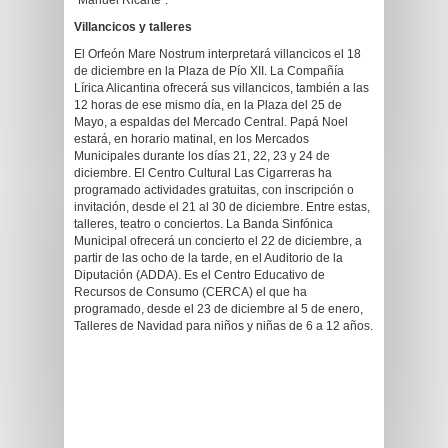
“Manuel Ricarte”.
Villancicos y talleres
El Orfeón Mare Nostrum interpretará villancicos el 18
de diciembre en la Plaza de Pío XII. La Compañía
Lírica Alicantina ofrecerá sus villancicos, también a las
12 horas de ese mismo día, en la Plaza del 25 de
Mayo, a espaldas del Mercado Central. Papá Noel
estará, en horario matinal, en los Mercados
Municipales durante los días 21, 22, 23 y 24 de
diciembre. El Centro Cultural Las Cigarreras ha
programado actividades gratuitas, con inscripción o
invitación, desde el 21 al 30 de diciembre. Entre estas,
talleres, teatro o conciertos. La Banda Sinfónica
Municipal ofrecerá un concierto el 22 de diciembre, a
partir de las ocho de la tarde, en el Auditorio de la
Diputación (ADDA). Es el Centro Educativo de
Recursos de Consumo (CERCA) el que ha
programado, desde el 23 de diciembre al 5 de enero,
Talleres de Navidad para niños y niñas de 6 a 12 años.