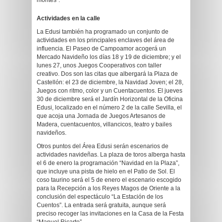
montes”.
Actividades en la calle
La Edusi también ha programado un conjunto de
actividades en los principales enclaves del área de
influencia. El Paseo de Campoamor acogerá un
Mercado Navideño los días 18 y 19 de diciembre; y el
lunes 27, unos Juegos Cooperativos con taller
creativo. Dos son las citas que albergará la Plaza de
Castellón: el 23 de diciembre, la Navidad Joven; el 28,
Juegos con ritmo, color y un Cuentacuentos. El jueves
30 de diciembre será el Jardín Horizontal de la Oficina
Edusi, localizado en el número 2 de la calle Sevilla, el
que acoja una Jornada de Juegos Artesanos de
Madera, cuentacuentos, villancicos, teatro y bailes
navideños.
Otros puntos del Área Edusi serán escenarios de
actividades navideñas. La plaza de toros alberga hasta
el 6 de enero la programación “Navidad en la Plaza”,
que incluye una pista de hielo en el Patio de Sol. El
coso taurino será el 5 de enero el escenario escogido
para la Recepción a los Reyes Magos de Oriente a la
conclusión del espectáculo “La Estación de los
Cuentos”. La entrada será gratuita, aunque será
preciso recoger las invitaciones en la Casa de la Festa