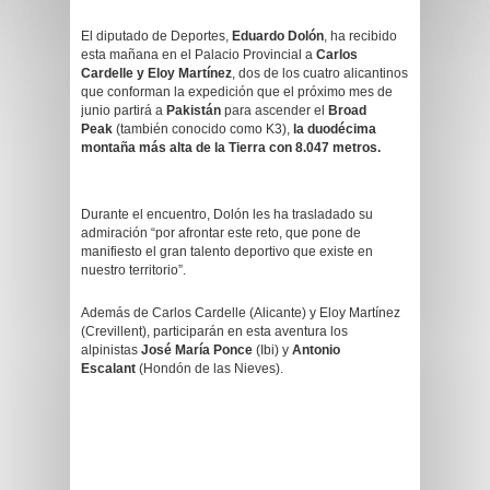
El diputado de Deportes,
Eduardo Dolón
, ha recibido
esta mañana en el Palacio Provincial a
Carlos
Cardelle y Eloy Martínez
, dos de los cuatro alicantinos
que conforman la expedición que el próximo mes de
junio partirá a
Pakistán
para ascender el
Broad
Peak
(también conocido como K3),
la duodécima
montaña más alta de la Tierra con 8.047 metros.
Durante el encuentro, Dolón les ha trasladado su
admiración “por afrontar este reto, que pone de
manifiesto el gran talento deportivo que existe en
nuestro territorio”.
Además de Carlos Cardelle (Alicante) y Eloy Martínez
(Crevillent), participarán en esta aventura los
alpinistas
José María Ponce
(Ibi) y
Antonio
Escalant
(Hondón de las Nieves).