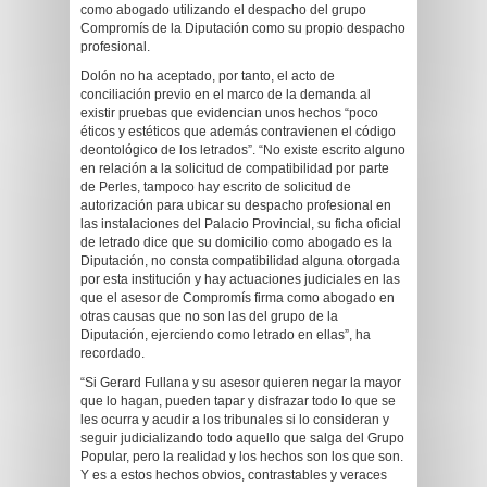
como abogado utilizando el despacho del grupo
Compromís de la Diputación como su propio despacho
profesional.
Dolón no ha aceptado, por tanto, el acto de
conciliación previo en el marco de la demanda al
existir pruebas que evidencian unos hechos “poco
éticos y estéticos que además contravienen el código
deontológico de los letrados”. “No existe escrito alguno
en relación a la solicitud de compatibilidad por parte
de Perles, tampoco hay escrito de solicitud de
autorización para ubicar su despacho profesional en
las instalaciones del Palacio Provincial, su ficha oficial
de letrado dice que su domicilio como abogado es la
Diputación, no consta compatibilidad alguna otorgada
por esta institución y hay actuaciones judiciales en las
que el asesor de Compromís firma como abogado en
otras causas que no son las del grupo de la
Diputación, ejerciendo como letrado en ellas”, ha
recordado.
“Si Gerard Fullana y su asesor quieren negar la mayor
que lo hagan, pueden tapar y disfrazar todo lo que se
les ocurra y acudir a los tribunales si lo consideran y
seguir judicializando todo aquello que salga del Grupo
Popular, pero la realidad y los hechos son los que son.
Y es a estos hechos obvios, contrastables y veraces