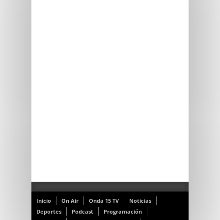
Inicio
On Air
Onda 15 TV
Noticias
Deportes
Podcast
Programación