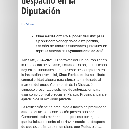
despacho en la
Diputación
By
Marina
Ximo Perles obtuvo el poder del Bloc para
ejercer como abogado de este partido,
además de firmar actuaciones judiciales en
representación del Ayuntamiento de Xaló
Alicante, 20-4-2021
. El portavoz del Grupo Popular en
la Diputación de Alicante, Eduardo Dolón, ha ratificado
hoy en los tribunales que el asesor de Compromís en
la institución provincial,
Ximo Perles,
no ha solicitado
compatibilidad alguna para ejercer como letrado al
margen del grupo Compromís de la Diputación ni
tampoco presentado solicitud de autorización para
usar como domicilio social el Palacio Provincial para el
ejercicio de la actividad privada.
La ratificación se ha producido a través de procurador
durante el acto de conciliación presentado por
Compromís esta mañana en el proceso por injurias
que ha iniciado contra el portavoz municipal después
de que éste afirmara en un pleno que Perles ejercía