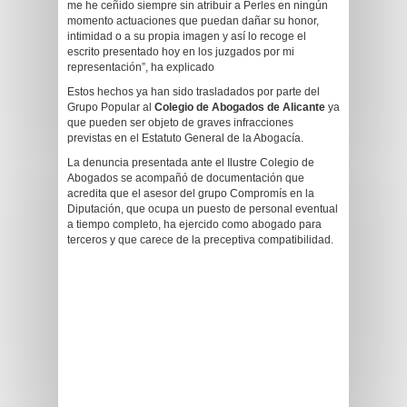
me he ceñido siempre sin atribuir a Perles en ningún
momento actuaciones que puedan dañar su honor,
intimidad o a su propia imagen y así lo recoge el
escrito presentado hoy en los juzgados por mi
representación”, ha explicado
Estos hechos ya han sido trasladados por parte del
Grupo Popular al
Colegio de Abogados de Alicante
ya
que pueden ser objeto de graves infracciones
previstas en el Estatuto General de la Abogacía.
La denuncia presentada ante el Ilustre Colegio de
Abogados se acompañó de documentación que
acredita que el asesor del grupo Compromís en la
Diputación, que ocupa un puesto de personal eventual
a tiempo completo, ha ejercido como abogado para
terceros y que carece de la preceptiva compatibilidad.