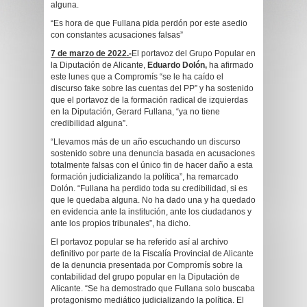
alguna.
“Es hora de que Fullana pida perdón por este asedio
con constantes acusaciones falsas”
7 de marzo de 2022.-
El portavoz del Grupo Popular en
la Diputación de Alicante,
Eduardo Dolón,
ha afirmado
este lunes que a Compromís “se le ha caído el
discurso fake sobre las cuentas del PP” y ha sostenido
que el portavoz de la formación radical de izquierdas
en la Diputación, Gerard Fullana, “ya no tiene
credibilidad alguna”.
“Llevamos más de un año escuchando un discurso
sostenido sobre una denuncia basada en acusaciones
totalmente falsas con el único fin de hacer daño a esta
formación judicializando la política”, ha remarcado
Dolón. “Fullana ha perdido toda su credibilidad, si es
que le quedaba alguna. No ha dado una y ha quedado
en evidencia ante la institución, ante los ciudadanos y
ante los propios tribunales”, ha dicho.
El portavoz popular se ha referido así al archivo
definitivo por parte de la Fiscalía Provincial de Alicante
de la denuncia presentada por Compromís sobre la
contabilidad del grupo popular en la Diputación de
Alicante. “Se ha demostrado que Fullana solo buscaba
protagonismo mediático judicializando la política. El