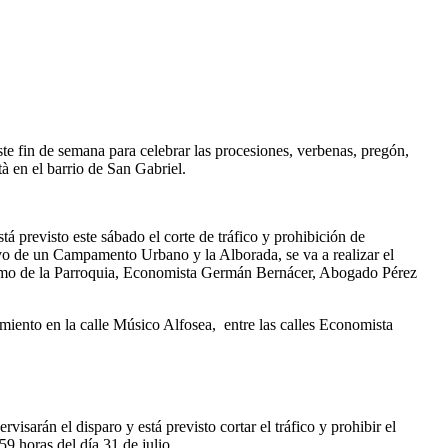
te fin de semana para celebrar las procesiones, verbenas, pregón,
à en el barrio de San Gabriel.
tá previsto este sábado el corte de tráfico y prohibición de
o de un Campamento Urbano y la Alborada, se va a realizar el
l tramo de la Parroquia, Economista Germán Bernácer, Abogado Pérez
namiento en la calle Músico Alfosea, entre las calles Economista
arán el disparo y está previsto cortar el tráfico y prohibir el
59 horas del día 31 de julio.