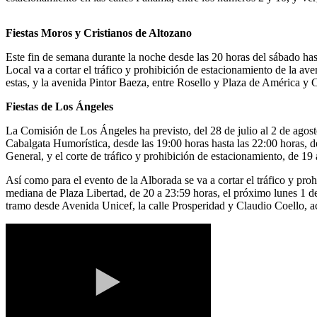
Fiestas Moros y Cristianos de Altozano
Este fin de semana durante la noche desde las 20 horas del sábado hast
Local va a cortar el tráfico y prohibición de estacionamiento de la 
estas, y la avenida Pintor Baeza, entre Rosello y Plaza de América y
Fiestas de Los Ángeles
La Comisión de Los Ángeles ha previsto, del 28 de julio al 2 de agosto
Cabalgata Humorística, desde las 19:00 horas hasta las 22:00 horas, d
General, y el corte de tráfico y prohibición de estacionamiento, de 19
Así como para el evento de la Alborada se va a cortar el tráfico y pro
mediana de Plaza Libertad, de 20 a 23:59 horas, el próximo lunes 1 d
tramo desde Avenida Unicef, la calle Prosperidad y Claudio Coello, a