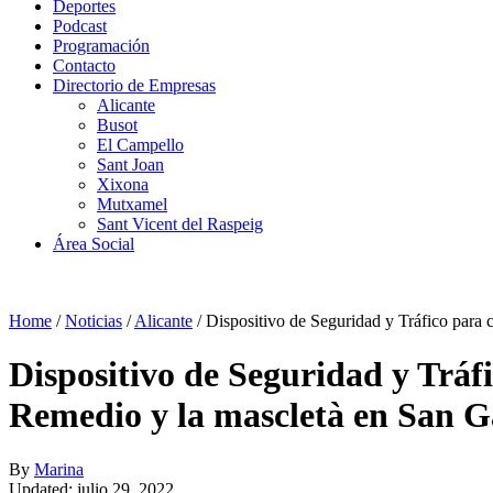
Deportes
Podcast
Programación
Contacto
Directorio de Empresas
Alicante
Busot
El Campello
Sant Joan
Xixona
Mutxamel
Sant Vicent del Raspeig
Área Social
Home
/
Noticias
/
Alicante
/
Dispositivo de Seguridad y Tráfico para 
Dispositivo de Seguridad y Tráfi
Remedio y la mascletà en San G
By
Marina
Updated: julio 29, 2022