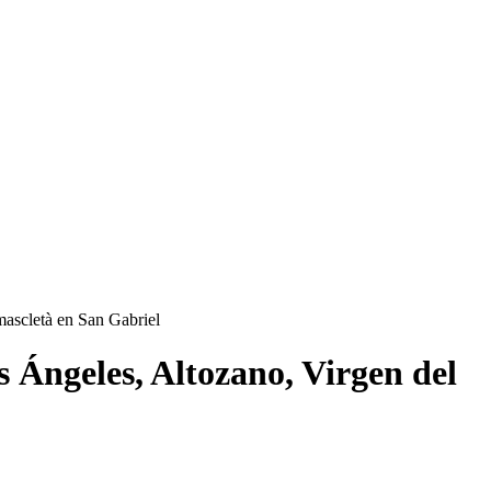
mascletà en San Gabriel
s Ángeles, Altozano, Virgen del