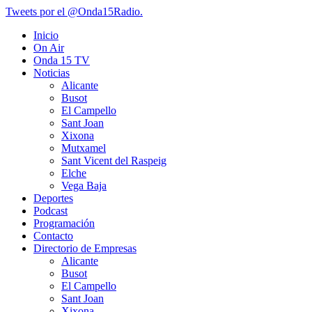
Tweets por el @Onda15Radio.
Inicio
On Air
Onda 15 TV
Noticias
Alicante
Busot
El Campello
Sant Joan
Xixona
Mutxamel
Sant Vicent del Raspeig
Elche
Vega Baja
Deportes
Podcast
Programación
Contacto
Directorio de Empresas
Alicante
Busot
El Campello
Sant Joan
Xixona