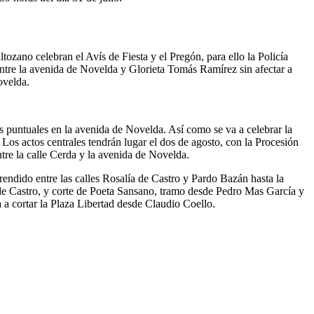
ozano celebran el Avís de Fiesta y el Pregón, para ello la Policía
ntre la avenida de Novelda y Glorieta Tomás Ramírez sin afectar a
ovelda.
es puntuales en la avenida de Novelda. Así como se va a celebrar la
Los actos centrales tendrán lugar el dos de agosto, con la Procesión
ntre la calle Cerda y la avenida de Novelda.
rendido entre las calles Rosalía de Castro y Pardo Bazán hasta la
 de Castro, y corte de Poeta Sansano, tramo desde Pedro Mas García y
a cortar la Plaza Libertad desde Claudio Coello.