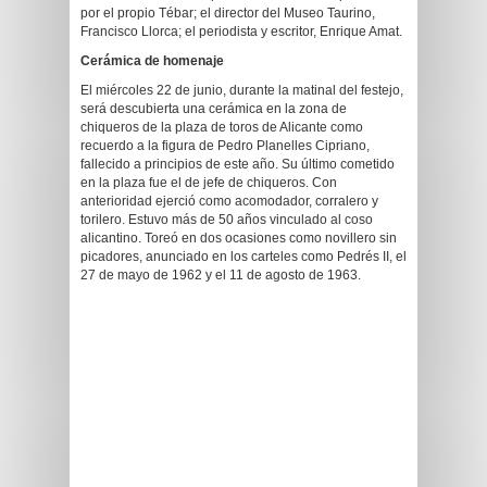
por el propio Tébar; el director del Museo Taurino,
Francisco Llorca; el periodista y escritor, Enrique Amat.
Cerámica de homenaje
El miércoles 22 de junio, durante la matinal del festejo,
será descubierta una cerámica en la zona de
chiqueros de la plaza de toros de Alicante como
recuerdo a la figura de Pedro Planelles Cipriano,
fallecido a principios de este año. Su último cometido
en la plaza fue el de jefe de chiqueros. Con
anterioridad ejerció como acomodador, corralero y
torilero. Estuvo más de 50 años vinculado al coso
alicantino. Toreó en dos ocasiones como novillero sin
picadores, anunciado en los carteles como Pedrés II, el
27 de mayo de 1962 y el 11 de agosto de 1963.