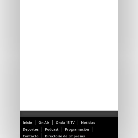
Inicio
On Air
Onda 15 TV
Noticias
Deportes
Podcast
Programación
Contacto
Directorio de Empresas