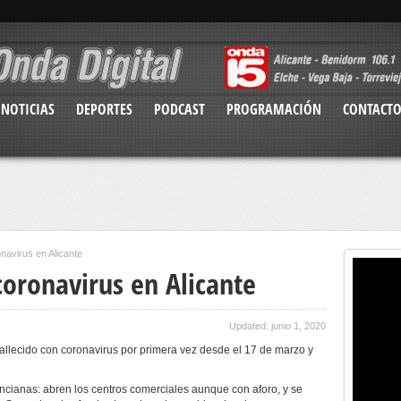
NOTICIAS
DEPORTES
PODCAST
PROGRAMACIÓN
CONTACT
navirus en Alicante
coronavirus en Alicante
Updated: junio 1, 2020
allecido con coronavirus por primera vez desde el 17 de marzo y
encianas: abren los centros comerciales aunque con aforo, y se