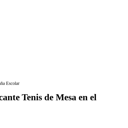
aña Escolar
cante Tenis de Mesa en el