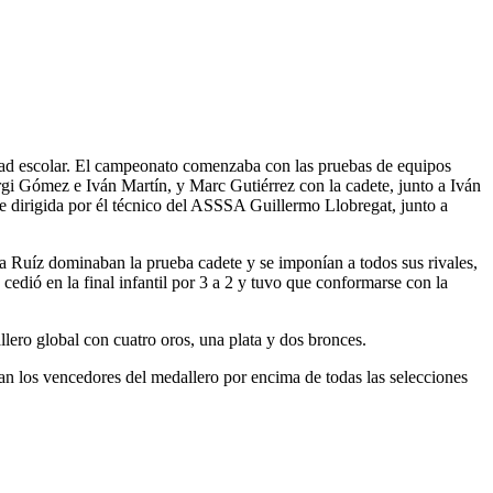
ad escolar. El campeonato comenzaba con las pruebas de equipos
rgi Gómez e Iván Martín, y Marc Gutiérrez con la cadete, junto a Iván
 dirigida por él técnico del ASSSA Guillermo Llobregat, junto a
 Ruíz dominaban la prueba cadete y se imponían a todos sus rivales,
dió en la final infantil por 3 a 2 y tuvo que conformarse con la
ero global con cuatro oros, una plata y dos bronces.
an los vencedores del medallero por encima de todas las selecciones