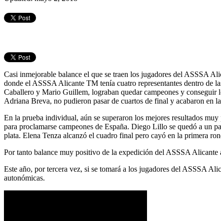
Casi inmejorable balance el que se traen los jugadores del ASSSA A
donde el ASSSA Alicante TM tenía cuatro representantes dentro de las 
Caballero y Mario Guillem, lograban quedar campeones y conseguir lo
Adriana Breva, no pudieron pasar de cuartos de final y acabaron en la
En la prueba individual, aún se superaron los mejores resultados mu
para proclamarse campeones de España. Diego Lillo se quedó a un paso
plata. Elena Tenza alcanzó el cuadro final pero cayó en la primera ron
Por tanto balance muy positivo de la expedición del ASSSA Alicante 
Este año, por tercera vez, si se tomará a los jugadores del ASSSA Ali
autonómicas.