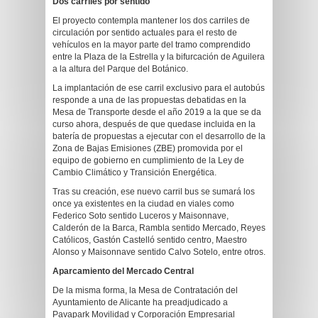
Dos carriles por sentido
El proyecto contempla mantener los dos carriles de
circulación por sentido actuales para el resto de
vehículos en la mayor parte del tramo comprendido
entre la Plaza de la Estrella y la bifurcación de Aguilera
a la altura del Parque del Botánico.
La implantación de ese carril exclusivo para el autobús
responde a una de las propuestas debatidas en la
Mesa de Transporte desde el año 2019 a la que se da
curso ahora, después de que quedase incluida en la
batería de propuestas a ejecutar con el desarrollo de la
Zona de Bajas Emisiones (ZBE) promovida por el
equipo de gobierno en cumplimiento de la Ley de
Cambio Climático y Transición Energética.
Tras su creación, ese nuevo carril bus se sumará los
once ya existentes en la ciudad en viales como
Federico Soto sentido Luceros y Maisonnave,
Calderón de la Barca, Rambla sentido Mercado, Reyes
Católicos, Gastón Castelló sentido centro, Maestro
Alonso y Maisonnave sentido Calvo Sotelo, entre otros.
Aparcamiento del Mercado Central
De la misma forma, la Mesa de Contratación del
Ayuntamiento de Alicante ha preadjudicado a
Pavapark Movilidad y Corporación Empresarial