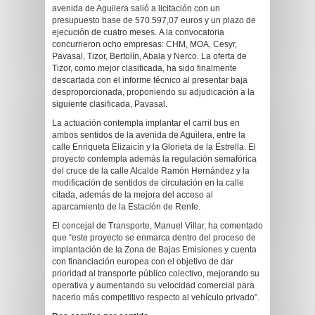
avenida de Aguilera salió a licitación con un
presupuesto base de 570.597,07 euros y un plazo de
ejecución de cuatro meses. A la convocatoria
concurrieron ocho empresas: CHM, MOA, Cesyr,
Pavasal, Tizor, Bertolín, Abala y Nerco. La oferta de
Tizor, como mejor clasificada, ha sido finalmente
descartada con el informe técnico al presentar baja
desproporcionada, proponiendo su adjudicación a la
siguiente clasificada, Pavasal.
La actuación contempla implantar el carril bus en
ambos sentidos de la avenida de Aguilera, entre la
calle Enriqueta Elizaicín y la Glorieta de la Estrella. El
proyecto contempla además la regulación semafórica
del cruce de la calle Alcalde Ramón Hernández y la
modificación de sentidos de circulación en la calle
citada, además de la mejora del acceso al
aparcamiento de la Estación de Renfe.
El concejal de Transporte, Manuel Villar, ha comentado
que “este proyecto se enmarca dentro del proceso de
implantación de la Zona de Bajas Emisiones y cuenta
con financiación europea con el objetivo de dar
prioridad al transporte público colectivo, mejorando su
operativa y aumentando su velocidad comercial para
hacerlo más competitivo respecto al vehículo privado”.