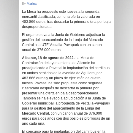
By
Marina
La Mesa ha propuesto este jueves a la segunda
mercantil clasificada, con una oferta valorada en
483.866 euros, tras descartar la primera oferta por baja
desproporcionada
El órgano eleva a la Junta de Gobierno adjudicar la
gestión del aparcamiento de la Lonja del Mercado
Central a la UTE Vectalia-Pavapark con un canon
anual de 376.000 euros
Alicante, 18 de agosto de 2022.
La Mesa de
Contratación del ayuntamiento de Alicante ha
preadjudicado a Pavasal la implantación del carril bus
en ambos sentidos de la avenida de Aguilera, por
483.866 euros y un plazo de ejecución de cuatro
meses. Pavasal ha sido propuesta como segunda
clasificada después de descartar la primera por
presentar una oferta en baja desproporcionada.
También se ha elevado a adjudicación a la Junta de
Gobierno municipal la propuesta de Vectalia-Pavapark
para la gestión del aparcamiento de la Lonja del
Mercado Central, con un canon anual de 376.000
euros para dos años con dos posibles prórrogas de un
año cada una.
El concurso para la implantación del carril bus en la