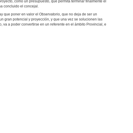
proyecto, como un presupuesto, que permita terminar finalmente el
a concluido el concejal.
y que poner en valor el Observatorio, que no deja de ser un
un gran potencial y proyección, y que una vez se solucionen las
, va a poder convertirse en un referente en el ámbito Provincial, e