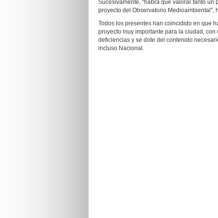
Sucesivamente, “habrá que valorar tanto un 
proyecto del Observatorio Medioambiental”, h
Todos los presentes han coincidido en que ha
proyecto muy importante para la ciudad, con 
deficiencias y se dote del contenido necesario
incluso Nacional.