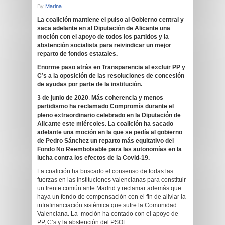
By
Marina
La coalición mantiene el pulso al Gobierno central y
saca adelante en al Diputación de Alicante una
moción con el apoyo de todos los partidos y la
abstención socialista para reivindicar un mejor
reparto de fondos estatales.
Enorme paso atrás en Transparencia al excluir PP y
C’s a la oposición de las resoluciones de concesión
de ayudas por parte de la institución.
3 de junio de 2020
.
Más coherencia y menos
partidismo ha reclamado Compromís durante el
pleno extraordinario celebrado en la Diputación de
Alicante este miércoles. La coalición ha sacado
adelante una moción en la que se pedía al gobierno
de Pedro Sánchez un reparto más equitativo del
Fondo No Reembolsable para las autonomías en la
lucha contra los efectos de la Covid-19.
La coalición ha buscado el consenso de todas las
fuerzas en las instituciones valencianas para constituir
un frente común ante Madrid y reclamar además que
haya un fondo de compensación con el fin de aliviar la
infrafinanciación sistémica que sufre la Comunidad
Valenciana. La moción ha contado con el apoyo de
PP, C’s y la abstención del PSOE.