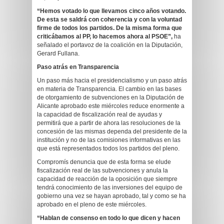
“Hemos votado lo que llevamos cinco años votando.
De esta se saldrá con coherencia y con la voluntad
firme de todos los partidos. De la misma forma que
criticábamos al PP, lo hacemos ahora al PSOE”,
ha
señalado el portavoz de la coalición en la Diputación,
Gerard Fullana.
Paso atrás en Transparencia
Un paso más hacia el presidencialismo y un paso atrás
en materia de Transparencia. El cambio en las bases
de otorgamiento de subvenciones en la Diputación de
Alicante aprobado este miércoles reduce enormente a
la capacidad de fiscalización real de ayudas y
permitirá que a partir de ahora las resoluciones de la
concesión de las mismas dependa del presidente de la
institución y no de las comisiones informativas en las
que está representados todos los partidos del pleno.
Compromís denuncia que de esta forma se elude
fiscalización real de las subvenciones y anula la
capacidad de reacción de la oposición que siempre
tendrá conocimiento de las inversiones del equipo de
gobierno una vez se hayan aprobado, tal y como se ha
aprobado en el pleno de este miércoles.
“Hablan de consenso en todo lo que dicen y hacen