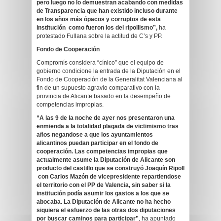
pero luego no lo demuestran acabando con medidas
de Transparencia que han existido incluso durante
en los años más ópacos y corruptos de esta
institución como fueron los del ripollismo”,
ha
protestado Fullana sobre la actitud de C’s y PP.
Fondo de Cooperación
Compromís considera “cínico” que el equipo de
gobierno condicione la entrada de la Diputación en el
Fondo de Cooperación de la Generalitat Valenciana al
fin de un supuesto agravio comparativo con la
provincia de Alicante basado en la desempeño de
competencias impropias.
“A las 9 de la noche de ayer nos presentaron una
enmienda a la totalidad plagada de victimismo tras
años negandose a que los ayuntamientos
alicantinos puedan participar en el fondo de
cooperación. Las competencias impropias que
actualmente asume la Diputación de Alicante son
producto del castillo que se construyó Joaquín Ripoll
con Carlos Mazón de vicepresidente repartiendose
el territorio con el PP de Valencia, sin saber si la
institución podía asumir los gastos a los que se
abocaba. La Diputación de Alicante no ha hecho
siquiera el esfuerzo de las otras dos diputaciones
por buscar caminos para participar”
, ha apuntado