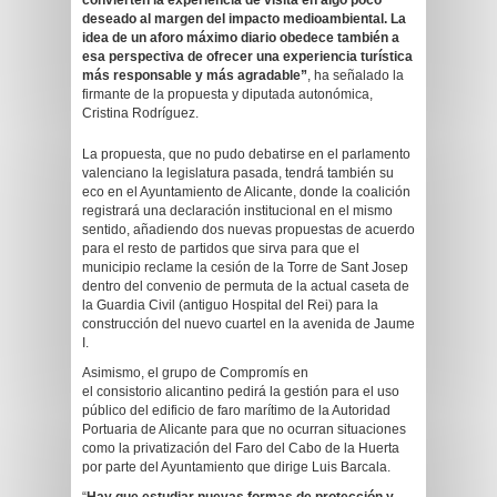
convierten la experiencia de visita en algo poco
deseado al margen del impacto medioambiental. La
idea de un aforo máximo diario obedece también a
esa perspectiva de ofrecer una experiencia turística
más responsable y más agradable”
, ha señalado la
firmante de la propuesta y diputada autonómica,
Cristina Rodríguez.
La propuesta, que no pudo debatirse en el parlamento
valenciano la legislatura pasada, tendrá también su
eco en el Ayuntamiento de Alicante, donde la coalición
registrará una declaración institucional en el mismo
sentido, añadiendo dos nuevas propuestas de acuerdo
para el resto de partidos que sirva para que el
municipio reclame la cesión de la Torre de Sant Josep
dentro del convenio de permuta de la actual caseta de
la Guardia Civil (antiguo Hospital del Rei) para la
construcción del nuevo cuartel en la avenida de Jaume
I.
Asimismo, el grupo de Compromís en
el consistorio alicantino pedirá la gestión para el uso
público del edificio de faro marítimo de la Autoridad
Portuaria de Alicante para que no ocurran situaciones
como la privatización del Faro del Cabo de la Huerta
por parte del Ayuntamiento que dirige Luis Barcala.