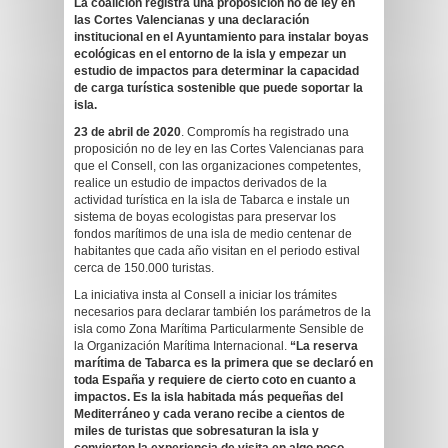
La coalición registra una proposición no de ley en
las Cortes Valencianas y una declaración
institucional en el Ayuntamiento para instalar boyas
ecológicas en el entorno de la isla y empezar un
estudio de impactos para determinar la capacidad
de carga turística sostenible que puede soportar la
isla.
23 de abril de 2020
. Compromís ha registrado una
proposición no de ley en las Cortes Valencianas para
que el Consell, con las organizaciones competentes,
realice un estudio de impactos derivados de la
actividad turística en la isla de Tabarca e instale un
sistema de boyas ecologistas para preservar los
fondos marítimos de una isla de medio centenar de
habitantes que cada año visitan en el periodo estival
cerca de 150.000 turistas.
La iniciativa insta al Consell a iniciar los trámites
necesarios para declarar también los parámetros de la
isla como Zona Marítima Particularmente Sensible de
la Organización Marítima Internacional.
“La reserva
marítima de Tabarca es la primera que se declaró en
toda España y requiere de cierto coto en cuanto a
impactos. Es la isla habitada más pequeñas del
Mediterráneo y cada verano recibe a cientos de
miles de turistas que sobresaturan la isla y