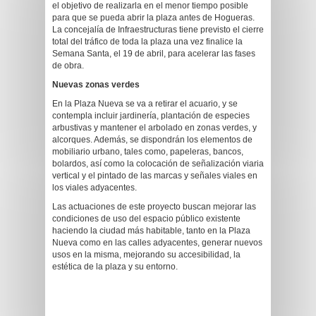
el objetivo de realizarla en el menor tiempo posible
para que se pueda abrir la plaza antes de Hogueras.
La concejalía de Infraestructuras tiene previsto el cierre
total del tráfico de toda la plaza una vez finalice la
Semana Santa, el 19 de abril, para acelerar las fases
de obra.
Nuevas zonas verdes
En la Plaza Nueva se va a retirar el acuario, y se
contempla incluir jardinería, plantación de especies
arbustivas y mantener el arbolado en zonas verdes, y
alcorques. Además, se dispondrán los elementos de
mobiliario urbano, tales como, papeleras, bancos,
bolardos, así como la colocación de señalización viaria
vertical y el pintado de las marcas y señales viales en
los viales adyacentes.
Las actuaciones de este proyecto buscan mejorar las
condiciones de uso del espacio público existente
haciendo la ciudad más habitable, tanto en la Plaza
Nueva como en las calles adyacentes, generar nuevos
usos en la misma, mejorando su accesibilidad, la
estética de la plaza y su entorno.