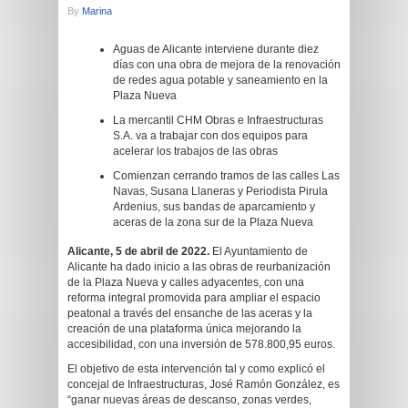
By
Marina
Aguas de Alicante interviene durante diez
días con una obra de mejora de la renovación
de redes agua potable y saneamiento en la
Plaza Nueva
La mercantil CHM Obras e Infraestructuras
S.A. va a trabajar con dos equipos para
acelerar los trabajos de las obras
Comienzan cerrando tramos de las calles Las
Navas, Susana Llaneras y Periodista Pirula
Ardenius, sus bandas de aparcamiento y
aceras de la zona sur de la Plaza Nueva
Alicante, 5 de abril
de 2022.
El Ayuntamiento de
Alicante ha dado inicio a las obras de reurbanización
de la Plaza Nueva y calles adyacentes, con una
reforma integral promovida para ampliar el espacio
peatonal a través del ensanche de las aceras y la
creación de una plataforma única mejorando la
accesibilidad, con una inversión de 578.800,95 euros.
El objetivo de esta intervención tal y como explicó el
concejal de Infraestructuras, José Ramón González, es
“ganar nuevas áreas de descanso, zonas verdes,