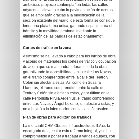
ambicioso proyecto contempla “en todas las calles
adyacentes llevar a cabo la pavimentación de aceras,
que se ampliarán gracias a la modificación de la
sección existente del viario, de esta forma se consigue
tener una plataforma única, ganando espacio para el
tránsito y la movilidad peatonal mediante la
eliminación de las bandas de estacionamiento”.
Cortes de tráfico en la zona
Asimismo se ha llevado a cabo para los inicios de obra
y acopio de materiales los cortes de tráfico y ocupación
de acera que se mantendrán durante toda la obra,
garantizando la accesibilidad, en la calle Las Navas,
en el tramo comprendido entre la calle del Teatro y
Colón sin afectar a estas. Así como en Susana
Llaneras, el tramo comprendido entre la calle del
Teatro y Colón sin afectar a estas, y por último en la
calle Periodista Pirula Ardenius, el tramo comprendido
entre Las Navas y Ángel Lozano, sin afectar a éstas, y
no afectará a la intersección con la calle Jerusalén.
Plan de obras para agilizar los trabajos
La mercantil CHM Obras e Infraestructuras S.A es la
encargada de ejecutar esta reforma integral, y se ha
comprometido a poner a trabajar a varios equipos, con