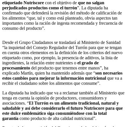
etiquetado Nutriscore
con el objetivo de
que no salgan
perjudicados productos como el turrón
”. La diputada ha
confirmado que defenderá la revisión del método de calificación de
los alimentos “que, tal y como está planteado, obvia aspectos tan
importantes como la ración de ingesta recomendada y frecuencia de
consumo del producto”.
Desde el Grupo Ciudadanos se trasladará al Ministerio de Sanidad
“la inquietud del Consejo Regulador del Turrón para que se tengan
en cuenta otros elementos en la definición de los criterios del nuevo
etiquetado como, por ejemplo, la presencia de aditivos, la lista de
ingredientes, la relación entre nutrientes o
el grado de
procesamiento
del producto que tenemos entre manos”, ha
explicado Martín, quien ha mantenido además que “
son necesarios
estos cambios para mejorar la información nutricional
que va a
recibir el ciudadano sobre los alimentos que consume”.
La diputada ha indicado que va a reclamar también al Ministerio que
tenga en cuenta la opinión de productores, consumidores y
asociaciones. “
El Turrón es un alimento tradicional, natural y
saludable y así debe considerarlo el futuro Nutriscore para que
este dulce emblemático siga consumiéndose con la total
garantía
como producto de alta calidad nutricional”.