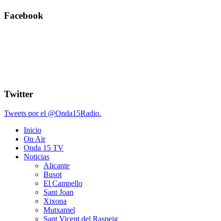
Facebook
Twitter
Tweets por el @Onda15Radio.
Inicio
On Air
Onda 15 TV
Noticias
Alicante
Busot
El Campello
Sant Joan
Xixona
Mutxamel
Sant Vicent del Raspeig