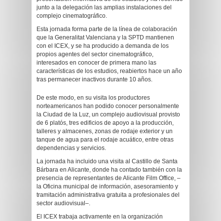
junto a la delegación las amplias instalaciones del
complejo cinematográfico.
Esta jornada forma parte de la línea de colaboración
que la Generalitat Valenciana y la SPTD mantienen
con el ICEX, y se ha producido a demanda de los
propios agentes del sector cinematográfico,
interesados en conocer de primera mano las
características de los estudios, reabiertos hace un año
tras permanecer inactivos durante 10 años.
De este modo, en su visita los productores
norteamericanos han podido conocer personalmente
la Ciudad de la Luz, un complejo audiovisual provisto
de 6 platós, tres edificios de apoyo a la producción,
talleres y almacenes, zonas de rodaje exterior y un
tanque de agua para el rodaje acuático, entre otras
dependencias y servicios.
La jornada ha incluido una visita al Castillo de Santa
Bárbara en Alicante, donde ha contado también con la
presencia de representantes de Alicante Film Office, –
la Oficina municipal de información, asesoramiento y
tramitación administrativa gratuita a profesionales del
sector audiovisual–.
El ICEX trabaja activamente en la organización