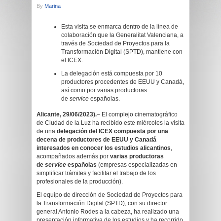
By
Marina
Esta visita se enmarca dentro de la línea de
colaboración que la Generalitat Valenciana, a
través de Sociedad de Proyectos para la
Transformación Digital (SPTD), mantiene con
el ICEX.
La delegación está compuesta por 10
productores procedentes de EEUU y Canadá,
así como por varias productoras
de
service
españolas.
Alicante, 29/06/2023).
– El complejo cinematográfico
de Ciudad de la Luz ha recibido este miércoles la visita
de una
delegación del ICEX compuesta por una
decena de productores de EEUU y Canadá
interesados en conocer los estudios alicantinos
,
acompañados además por
varias productoras
de
service
españolas
(empresas especializadas en
simplificar trámites y facilitar el trabajo de los
profesionales de la producción).
El equipo de dirección de Sociedad de Proyectos para
la Transformación Digital (SPTD), con su director
general Antonio Rodes a la cabeza, ha realizado una
presentación informativa de los estudios y ha recorrido