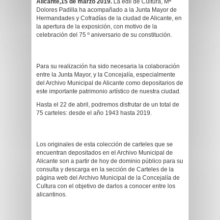
Alicante,
15 de marzo
2019.
La edil de Cultura, Mª
Dolores Padilla ha acompañado a la Junta Mayor de
Hermandades y Cofradías de la ciudad de Alicante, en
la apertura de la exposición, con motivo de la
celebración del 75 º aniversario de su constitución.
Para su realización ha sido necesaria la colaboración
entre la Junta Mayor, y la Concejalía, especialmente
del Archivo Municipal de Alicante como depositarios de
este importante patrimonio artístico de nuestra ciudad.
Hasta el
22 de abril
, podremos disfrutar de un total de
75 carteles: desde el año 1943 hasta 2019.
Los originales de esta colección de carteles que se
encuentran depositados en el Archivo Municipal de
Alicante son a partir de
hoy
de dominio público para su
consulta y descarga en la sección de Carteles de la
página web del Archivo Municipal de la Concejalía de
Cultura con el objetivo de darlos a conocer entre los
alicantinos.