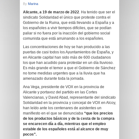
By
Marina
Alicante, a 19 de marzo de 2022
. Ha tenido que ser el
sindicato Solidaridad el único que proteste contra el
Gobierno de la Ruina, que está llevando a España y a
los españoles a vivir tiempos difíciles, que se podían
paliar si no fuera por la inacción del gobierno social
comunista que está arruinando a los españoles.
Las concentraciones de hoy se han producido a las
puertas de casi todos los Ayuntamientos de España, y
en Alicante capital han sido más de 600 ciudadanos
los que han acudido para protestar en un día lluvioso.
Es más grande el temor a que el Gobierno de Sánchez
no tome medidas urgentes que a la lluvia que ha
amenazado durante toda la jornada.
Ana Vega, presidente de VOX en la provincia de
Alicante y portavoz del partido en las Cortes
Valencianas, y David Abad, representante del sindicato
Solidaridad en la provincia y concejal de VOX en Alcoy,
han leído ante los centenares de asistentes un
manifiesto en el que se denunciaba
“que los precios
de los productos básicos y de la cesta de la compra
se encarecen día a día, mientras que el empleo
estable de los españoles está al alcance de muy
pocos”.