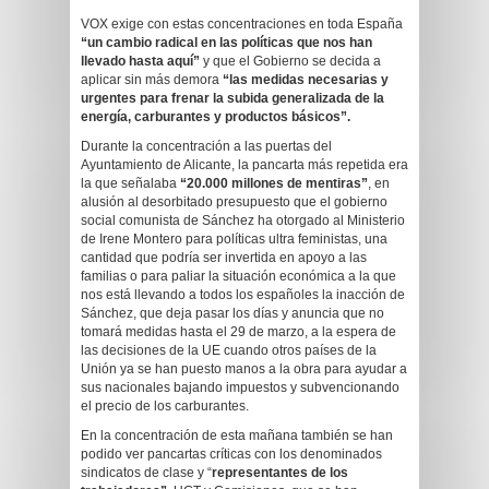
VOX exige con estas concentraciones en toda España
“un cambio radical en las políticas que nos han
llevado hasta aquí”
y que el Gobierno se decida a
aplicar sin más demora
“las medidas necesarias y
urgentes para frenar la subida generalizada de la
energía, carburantes y productos básicos”.
Durante la concentración a las puertas del
Ayuntamiento de Alicante, la pancarta más repetida era
la que señalaba
“20.000 millones de mentiras”
, en
alusión al desorbitado presupuesto que el gobierno
social comunista de Sánchez ha otorgado al Ministerio
de Irene Montero para políticas ultra feministas, una
cantidad que podría ser invertida en apoyo a las
familias o
para paliar la situación económica a la que
nos está llevando a todos los españoles la inacción de
Sánchez, que deja pasar los días y anuncia que no
tomará medidas hasta el 29 de marzo, a la espera de
las decisiones de la UE cuando otros países de la
Unión ya se han puesto manos a la obra para ayudar a
sus nacionales bajando impuestos y subvencionando
el precio de los carburantes.
En la concentración de esta mañana también se han
podido ver pancartas críticas con los denominados
sindicatos de clase y “
representantes de los