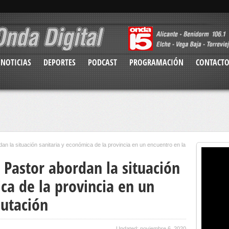
NOTICIAS
DEPORTES
PODCAST
PROGRAMACIÓN
CONTACT
n la situación sanitaria y económica de la provincia en un encuentro en la
 Pastor abordan la situación
ca de la provincia en un
putación
Updated: noviembre 6, 2020