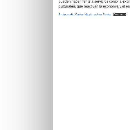
pueden hacer frente a servicios como la
exti
culturales
, que reactivan la economía y el e
Bruto audio Carlos Mazón y Ana Pastor
Descarga