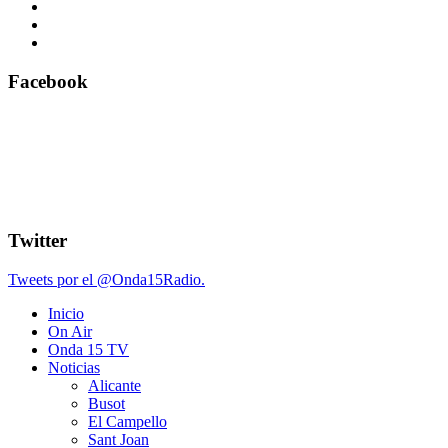
Facebook
Twitter
Tweets por el @Onda15Radio.
Inicio
On Air
Onda 15 TV
Noticias
Alicante
Busot
El Campello
Sant Joan