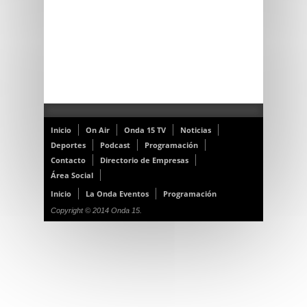
Inicio
On Air
Onda 15 TV
Noticias
Deportes
Podcast
Programación
Contacto
Directorio de Empresas
Área Social
Inicio
La Onda Eventos
Programación
Copyright © 2014 Onda 15.