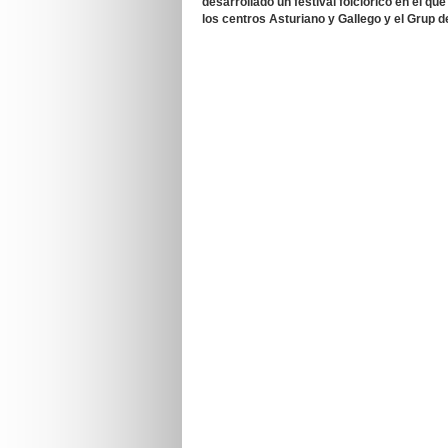
desarrollado un festival folclórico en el q
los centros Asturiano y Gallego y el Grup d