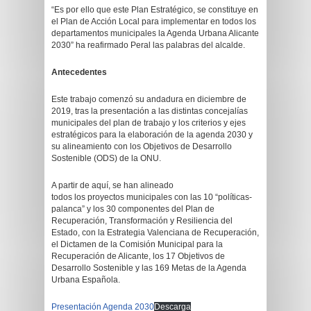
“Es por ello que este Plan Estratégico, se constituye en
el Plan de Acción Local para implementar en todos los
departamentos municipales la Agenda Urbana Alicante
2030” ha reafirmado Peral las palabras del alcalde.
Antecedentes
Este trabajo comenzó su andadura en diciembre de
2019, tras la presentación a las distintas concejalías
municipales del plan de trabajo y los criterios y ejes
estratégicos para la elaboración de la agenda 2030 y
su alineamiento con los Objetivos de Desarrollo
Sostenible (ODS) de la ONU.
A partir de aquí, se han alineado
todos los proyectos municipales con las 10 “políticas-
palanca” y los 30 componentes del Plan de
Recuperación, Transformación y Resiliencia del
Estado, con la Estrategia Valenciana de Recuperación,
el Dictamen de la Comisión Municipal para la
Recuperación de Alicante, los 17 Objetivos de
Desarrollo Sostenible y las 169 Metas de la Agenda
Urbana Española.
Presentación Agenda 2030
Descarga