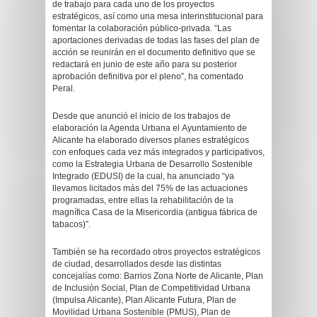
de trabajo para cada uno de los proyectos
estratégicos, así como una mesa interinstitucional para
fomentar la colaboración público-privada. “Las
aportaciones derivadas de todas las fases del plan de
acción se reunirán en el documento definitivo que se
redactará en junio de este año para su posterior
aprobación definitiva por el pleno”, ha comentado
Peral.
Desde que anunció el inicio de los trabajos de
elaboración la Agenda Urbana el Ayuntamiento de
Alicante ha elaborado diversos planes estratégicos
con enfoques cada vez más integrados y participativos,
como la Estrategia Urbana de Desarrollo Sostenible
Integrado (EDUSI) de la cual, ha anunciado “ya
llevamos licitados más del 75% de las actuaciones
programadas, entre ellas la rehabilitación de la
magnífica Casa de la Misericordia (antigua fábrica de
tabacos)”.
También se ha recordado otros proyectos estratégicos
de ciudad, desarrollados desde las distintas
concejalías como: Barrios Zona Norte de Alicante, Plan
de Inclusión Social, Plan de Competitividad Urbana
(Impulsa Alicante), Plan Alicante Futura, Plan de
Movilidad Urbana Sostenible (PMUS), Plan de