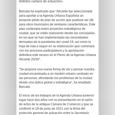
distintos campos de actuación».
Barcala ha explicado que “Alicante fue seleccionada
para aportar a la Agenda Urbana Española un
proyecto piloto de plan de acción que pudiese ser útil
para otros municipios de similares características. Este
plan contempla todos proyectos estratégicos de
ciudad, que se están realizando desde las concejalías,
en los que se han implementado las necesidades
derivadas de la pandemia del covid-19, así como la
hoja de ruta a seguir en su elaboración que culminará
con los procesos participativos y la aprobación
definitiva este verano en el Pleno de la Agenda Urbana
Alicante 20/30”.
“Se propone una nueva forma de ver y pensar nuestra
ciudad encaminada a un modelo urbano centrado en
las personas, afrontando los problemas de la ciudad
desde una óptica global y estratégica”, ha resaltado
Barcala.
El inicio de los trabajos de la Agenda Urbana tuvieron
lugar hace dos años con su presentación en el salón
de actos de la antigua Cámara de Comercio y que se
confirmó el 18 de junio de 2021 con la firma del
protocolo general de actuación entre la Secretaría