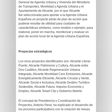
General de Agenda Urbana y Vivienda del Ministerio
de Transportes, Movilidad y Agenda Urbana y el
Ayuntamiento de Alicante, por el que Alicante
fue seleccionada para aportar a la Agenda Urbana
Española un proyecto piloto de plan de acción que
pudiese resultar de utilidad para ciudades de
características similares, como modelo o ejemplo, para
elaborar, poner en marcha, monitorizar y evaluar un
plan de acción local de la Agenda Urbana Española.
Proyectos estratégicos
Los once proyectos identificados son: Alicante Litoral
Puerto, Alicante Patrimonio y Cultura, Alicante entre
Dos Castillos, Alicante Regeneración Urbana
Integrada, Alicante Movilidad Cero Emisiones, Alicante
Energéticamente Eficiente, Alicante Circular y Verde,
Alicante Social e Inclusiva, Alicante Destino Turístico
Sostenible, Alicante Futura: Impulso Economía y
Empleo, Alicante Smart City y Gobierno Abierto.
El concejal de Presidencia y Coordinación de
Proyectos, Antonio Peral, ha explicado el desarrollo de
los procesos participativos con la creación de mesas