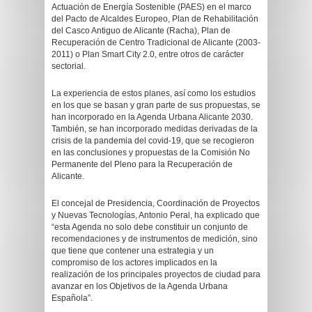
Actuación de Energía Sostenible (PAES) en el marco
del Pacto de Alcaldes Europeo, Plan de Rehabilitación
del Casco Antiguo de Alicante (Racha), Plan de
Recuperación de Centro Tradicional de Alicante (2003-
2011) o Plan Smart City 2.0, entre otros de carácter
sectorial.
La experiencia de estos planes, así como los estudios
en los que se basan y gran parte de sus propuestas, se
han incorporado en la Agenda Urbana Alicante 2030.
También, se han incorporado medidas derivadas de la
crisis de la pandemia del covid-19, que se recogieron
en las conclusiones y propuestas de la Comisión No
Permanente del Pleno para la Recuperación de
Alicante.
El concejal de Presidencia, Coordinación de Proyectos
y Nuevas Tecnologías, Antonio Peral, ha explicado que
“esta Agenda no solo debe constituir un conjunto de
recomendaciones y de instrumentos de medición, sino
que tiene que contener una estrategia y un
compromiso de los actores implicados en la
realización de los principales proyectos de ciudad para
avanzar en los Objetivos de la Agenda Urbana
Española”.