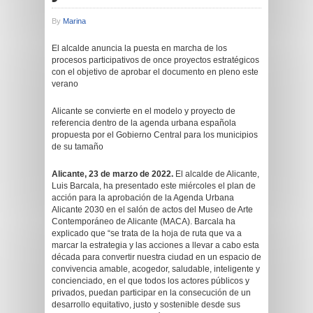
By
Marina
El alcalde anuncia la puesta en marcha de los
procesos participativos de once proyectos estratégicos
con el objetivo de aprobar el documento en pleno este
verano
Alicante se convierte en el modelo y proyecto de
referencia dentro de la agenda urbana española
propuesta por el Gobierno Central para los municipios
de su tamaño
Alicante, 23 de marzo de 2022.
El alcalde de Alicante,
Luis Barcala, ha presentado este miércoles el plan de
acción para la aprobación de la Agenda Urbana
Alicante 2030 en el salón de actos del Museo de Arte
Contemporáneo de Alicante (MACA). Barcala ha
explicado que “se trata de la hoja de ruta que va a
marcar la estrategia y las acciones a llevar a cabo esta
década para convertir nuestra ciudad en un espacio de
convivencia amable, acogedor, saludable, inteligente y
concienciado, en el que todos los actores públicos y
privados, puedan participar en la consecución de un
desarrollo equitativo, justo y sostenible desde sus