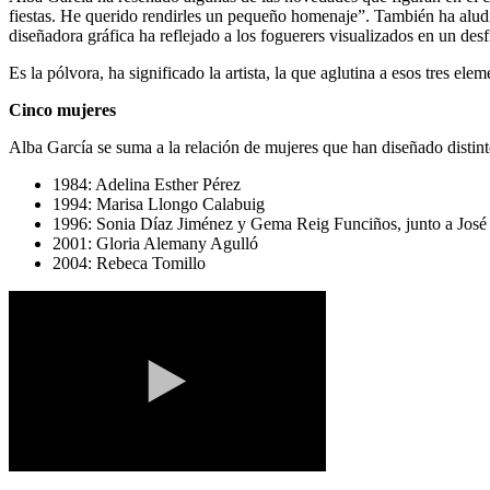
fiestas. He querido rendirles un pequeño homenaje”. También ha aludid
diseñadora gráfica ha reflejado a los foguerers visualizados en un desf
Es la pólvora, ha significado la artista, la que aglutina a esos tres e
Cinco mujeres
Alba García se suma a la relación de mujeres que han diseñado distint
1984: Adelina Esther Pérez
1994: Marisa Llongo Calabuig
1996: Sonia Díaz Jiménez y Gema Reig Funciños, junto a José
2001: Gloria Alemany Agulló
2004: Rebeca Tomillo