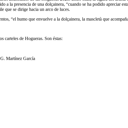
o a la presencia de una dolçainera, “cuando se ha podido apreciar esta 
ile que se dirige hacia un arco de luces.
lementos, “el humo que envuelve a la dolçainera, la mascletà que acompañ
os carteles de Hogueras. Son éstas:
 G. Martínez García