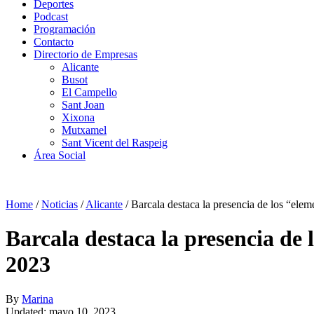
Deportes
Podcast
Programación
Contacto
Directorio de Empresas
Alicante
Busot
El Campello
Sant Joan
Xixona
Mutxamel
Sant Vicent del Raspeig
Área Social
Home
/
Noticias
/
Alicante
/
Barcala destaca la presencia de los “elem
Barcala destaca la presencia de 
2023
By
Marina
Updated: mayo 10, 2023