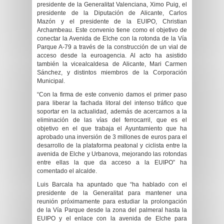
presidente de la Generalitat Valenciana, Ximo Puig, el
presidente de la Diputación de Alicante, Carlos
Mazón y el presidente de la EUIPO, Christian
Archambeau. Este convenio tiene como el objetivo de
conectar la Avenida de Elche con la rotonda de la Vía
Parque A-79 a través de la construcción de un vial de
acceso desde la euroagencia. Al acto ha asistido
también la vicealcaldesa de Alicante, Mari Carmen
Sánchez, y distintos miembros de la Corporación
Municipal.
“Con la firma de este convenio damos el primer paso
para liberar la fachada litoral del intenso tráfico que
soportar en la actualidad, además de acercarnos a la
eliminación de las vías del ferrocarril, que es el
objetivo en el que trabaja el Ayuntamiento que ha
aprobado una inversión de 3 millones de euros para el
desarrollo de la plataforma peatonal y ciclista entre la
avenida de Elche y Urbanova, mejorando las rotondas
entre ellas la que da acceso a la EUIPO” ha
comentado el alcalde.
Luis Barcala ha apuntado que “ha hablado con el
presidente de la Generalitat para mantener una
reunión próximamente para estudiar la prolongación
de la Vía Parque desde la zona del palmeral hasta la
EUIPO y el enlace con la avenida de Elche para