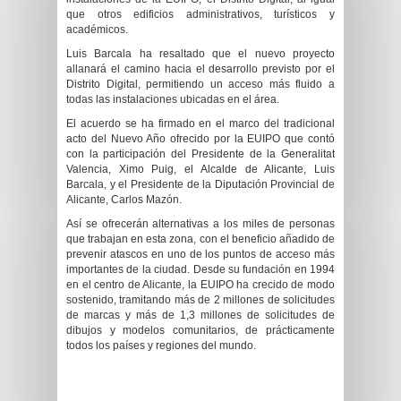
que otros edificios administrativos, turísticos y
académicos.
Luis Barcala ha resaltado que el nuevo proyecto
allanará el camino hacia el desarrollo previsto por el
Distrito Digital, permitiendo un acceso más fluido a
todas las instalaciones ubicadas en el área.
El acuerdo se ha firmado en el marco del tradicional
acto del Nuevo Año ofrecido por la EUIPO que contó
con la participación del Presidente de la Generalitat
Valencia, Ximo Puig, el Alcalde de Alicante, Luis
Barcala, y el Presidente de la Diputación Provincial de
Alicante, Carlos Mazón.
Así se ofrecerán alternativas a los miles de personas
que trabajan en esta zona, con el beneficio añadido de
prevenir atascos en uno de los puntos de acceso más
importantes de la ciudad. Desde su fundación en 1994
en el centro de Alicante, la EUIPO ha crecido de modo
sostenido, tramitando más de 2 millones de solicitudes
de marcas y más de 1,3 millones de solicitudes de
dibujos y modelos comunitarios, de prácticamente
todos los países y regiones del mundo.