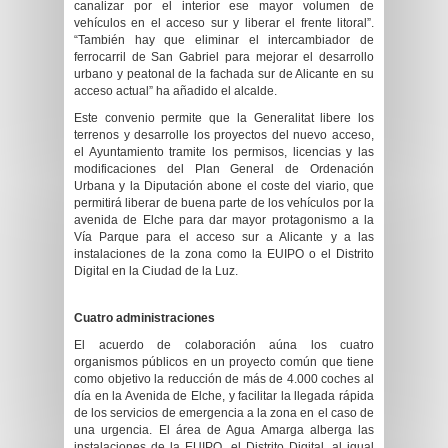
canalizar por el interior ese mayor volumen de
vehículos en el acceso sur y liberar el frente litoral”.
“También hay que eliminar el intercambiador de
ferrocarril de San Gabriel para mejorar el desarrollo
urbano y peatonal de la fachada sur de Alicante en su
acceso actual” ha añadido el alcalde.
Este convenio permite que la Generalitat libere los
terrenos y desarrolle los proyectos del nuevo acceso,
el Ayuntamiento tramite los permisos, licencias y las
modificaciones del Plan General de Ordenación
Urbana y la Diputación abone el coste del viario, que
permitirá liberar de buena parte de los vehículos por la
avenida de Elche para dar mayor protagonismo a la
Vía Parque para el acceso sur a Alicante y a las
instalaciones de la zona como la EUIPO o el Distrito
Digital en la Ciudad de la Luz.
Cuatro administraciones
El acuerdo de colaboración aúna los cuatro
organismos públicos en un proyecto común que tiene
como objetivo la reducción de más de 4.000 coches al
día en la Avenida de Elche, y facilitar la llegada rápida
de los servicios de emergencia a la zona en el caso de
una urgencia. El área de Agua Amarga alberga las
instalaciones de la EUIPO, el Distrito Digital, al igual