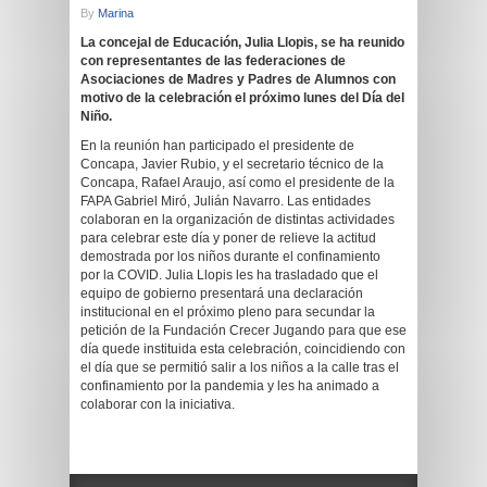
By
Marina
La concejal de Educación, Julia Llopis, se ha reunido
con representantes de las federaciones de
Asociaciones de Madres y Padres de Alumnos con
motivo de la celebración el próximo lunes del Día del
Niño.
En la reunión han participado el presidente de
Concapa, Javier Rubio, y el secretario técnico de la
Concapa, Rafael Araujo, así como el presidente de la
FAPA Gabriel Miró, Julián Navarro. Las entidades
colaboran en la organización de distintas actividades
para celebrar este día y poner de relieve la actitud
demostrada por los niños durante el confinamiento
por la COVID. Julia Llopis les ha trasladado que el
equipo de gobierno presentará una declaración
institucional en el próximo pleno para secundar la
petición de la Fundación Crecer Jugando para que ese
día quede instituida esta celebración, coincidiendo con
el día que se permitió salir a los niños a la calle tras el
confinamiento por la pandemia y les ha animado a
colaborar con la iniciativa.