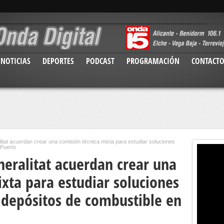
NOTICIAS
DEPORTES
PODCAST
PROGRAMACIÓN
CONTACT
tat acuerdan crear una comisión técnica mixta para estudiar soluciones
 Puerto
eralitat acuerdan crear una
xta para estudiar soluciones
depósitos de combustible en