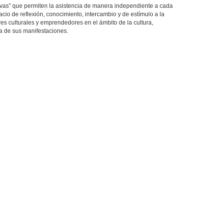
ivas” que permiten la asistencia de manera independiente a cada
acio de reflexión, conocimiento, intercambio y de estímulo a la
ores culturales y emprendedores en el ámbito de la cultura,
ra de sus manifestaciones.