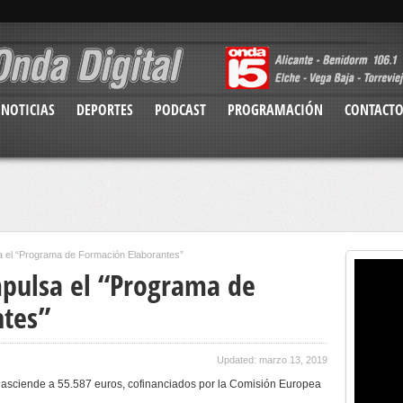
NOTICIAS
DEPORTES
PODCAST
PROGRAMACIÓN
CONTACT
a el “Programa de Formación Elaborantes”
pulsa el “Programa de
ntes”
Updated: marzo 13, 2019
iva asciende a 55.587 euros, cofinanciados por la Comisión Europea