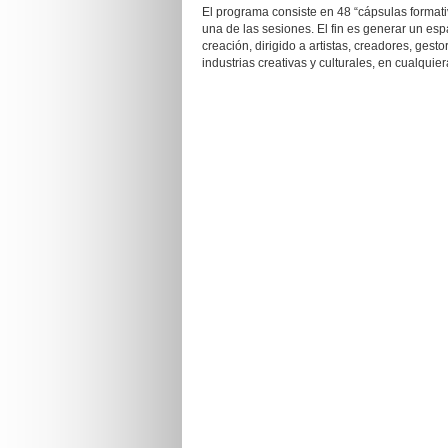
El programa consiste en 48 “cápsulas format
una de las sesiones. El fin es generar un esp
creación, dirigido a artistas, creadores, gest
industrias creativas y culturales, en cualquie