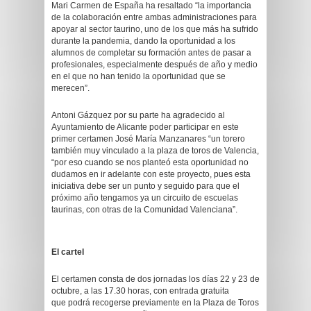
Mari Carmen de España ha resaltado “la importancia
de la colaboración entre ambas administraciones para
apoyar al sector taurino, uno de los que más ha sufrido
durante la pandemia, dando la oportunidad a los
alumnos de completar su formación antes de pasar a
profesionales, especialmente después de año y medio
en el que no han tenido la oportunidad que se
merecen”.
Antoni Gázquez por su parte ha agradecido al
Ayuntamiento de Alicante poder participar en este
primer certamen José María Manzanares “un torero
también muy vinculado a la plaza de toros de Valencia,
“por eso cuando se nos planteó esta oportunidad no
dudamos en ir adelante con este proyecto, pues esta
iniciativa debe ser un punto y seguido para que el
próximo año tengamos ya un circuito de escuelas
taurinas, con otras de la Comunidad Valenciana”.
El cartel
El certamen consta de dos jornadas los días 22 y 23 de
octubre, a las 17.30 horas, con entrada gratuita
que podrá recogerse previamente en la Plaza de Toros