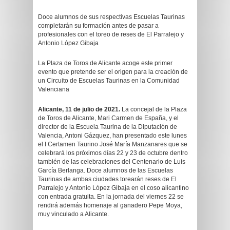
Doce alumnos de sus respectivas Escuelas Taurinas
completarán su formación antes de pasar a
profesionales con el toreo de reses de El Parralejo y
Antonio López Gibaja
La Plaza de Toros de Alicante acoge este primer
evento que pretende ser el origen para la creación de
un Circuito de Escuelas Taurinas en la Comunidad
Valenciana
Alicante, 11 de julio de 2021.
La concejal de la Plaza
de Toros de Alicante, Mari Carmen de España, y el
director de la Escuela Taurina de la Diputación de
Valencia, Antoni Gázquez, han presentado este lunes
el I Certamen Taurino José María Manzanares que se
celebrará los próximos días 22 y 23 de octubre dentro
también de las celebraciones del Centenario de Luis
García Berlanga. Doce alumnos de las Escuelas
Taurinas de ambas ciudades torearán reses de El
Parralejo y Antonio López Gibaja en el coso alicantino
con entrada gratuita. En la jornada del viernes 22 se
rendirá además homenaje al ganadero Pepe Moya,
muy vinculado a Alicante.