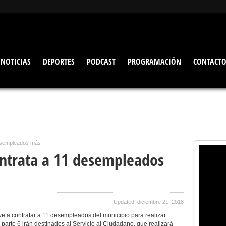
NOTICIAS
DEPORTES
PODCAST
PROGRAMACIÓN
CONTACT
desempleados más
ntrata a 11 desempleados
Updated: diciembre 21, 2018
e a contratar a 11 desempleados del municipio para realizar
parte 6 irán destinados al Servicio al Ciudadano, que realizará