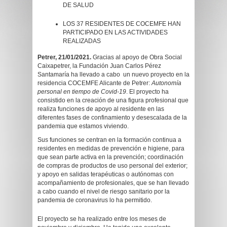
DE SALUD
LOS 37 RESIDENTES DE COCEMFE HAN
PARTICIPADO EN LAS ACTIVIDADES
REALIZADAS
Petrer, 21/01/2021.
Gracias al apoyo de Obra Social
Caixapetrer, la Fundación Juan Carlos Pérez
Santamaría ha llevado a cabo un nuevo proyecto en la
residencia COCEMFE Alicante de Petrer:
Autonomía
personal en tiempo de Covid-19
. El proyecto ha
consistido en la creación de una figura profesional que
realiza funciones de apoyo al residente en las
diferentes fases de confinamiento y desescalada de la
pandemia que estamos viviendo.
Sus funciones se centran en la formación continua a
residentes en medidas de prevención e higiene, para
que sean parte activa en la prevención; coordinación
de compras de productos de uso personal del exterior;
y apoyo en salidas terapéuticas o autónomas con
acompañamiento de profesionales, que se han llevado
a cabo cuando el nivel de riesgo sanitario por la
pandemia de coronavirus lo ha permitido.
El proyecto se ha realizado entre los meses de