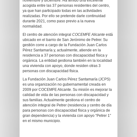
noviembre y diciembre. Ha tenido una excelente
acogida entre las 37 personas residentes del centro,
ya que han participado todas en las actividades
realizadas. Por ello se pretende darle continuidad
durante 2021, como paso previo a la nueva
normalidad.
El centro de atención integral
COCEMFE Alicante
está
ubicado en el barrio de San Jerónimo de Petrer. Su
gestión corre a cargo de la Fundación Juan Carlos
Pérez Santamaría y, actualmente, atiende en la
residencia a 37 personas con discapacidad física y
orgánica. La entidad gestiona también en la localidad
una vivienda con apoyo, donde residen otras 3
personas con discapacidad física.
La Fundación Juan Carlos Pérez Santamaría (JCPS)
es una organización no gubernamental creada en
2009 por COCEMFE Alicante. Su misión es mejorar la
calidad de vida de las personas con discapacidad y
sus familias. Actualmente gestiona el centro de
atención integral de Petrer (residencia y centro de día
para personas con discapacidad física y orgánica de
gran dependencia) y la vivienda con apoyo “Petrer 1”
en el mismo municipio.