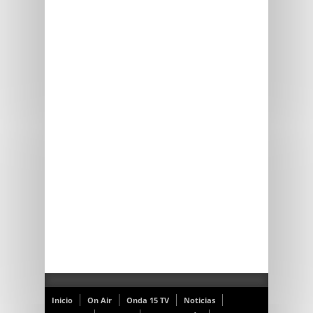
Inicio
On Air
Onda 15 TV
Noticias