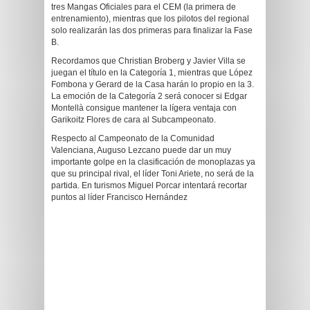
tres Mangas Oficiales para el CEM (la primera de
entrenamiento), mientras que los pilotos del regional
solo realizarán las dos primeras para finalizar la Fase
B.
Recordamos que Christian Broberg y Javier Villa se
juegan el título en la Categoría 1, mientras que López
Fombona y Gerard de la Casa harán lo propio en la 3.
La emoción de la Categoría 2 será conocer si Edgar
Montellà consigue mantener la lígera ventaja con
Garikoitz Flores de cara al Subcampeonato.
Respecto al Campeonato de la Comunidad
Valenciana, Auguso Lezcano puede dar un muy
importante golpe en la clasificación de monoplazas ya
que su principal rival, el líder Toni Ariete, no será de la
partida. En turismos Miguel Porcar intentará recortar
puntos al líder Francisco Hernández