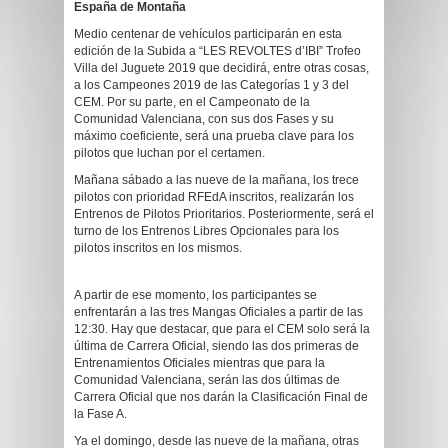
España de Montaña
Medio centenar de vehículos participarán en esta
edición de la Subida a “LES REVOLTES d’IBI” Trofeo
Villa del Juguete 2019 que decidirá, entre otras cosas,
a los Campeones 2019 de las Categorías 1 y 3 del
CEM. Por su parte, en el Campeonato de la
Comunidad Valenciana, con sus dos Fases y su
máximo coeficiente, será una prueba clave para los
pilotos que luchan por el certamen.
Mañana sábado a las nueve de la mañana, los trece
pilotos con prioridad RFEdA inscritos, realizarán los
Entrenos de Pilotos Prioritarios. Posteriormente, será el
turno de los Entrenos Libres Opcionales para los
pilotos inscritos en los mismos.
A partir de ese momento, los participantes se
enfrentarán a las tres Mangas Oficiales a partir de las
12:30. Hay que destacar, que para el CEM solo será la
última de Carrera Oficial, siendo las dos primeras de
Entrenamientos Oficiales mientras que para la
Comunidad Valenciana, serán las dos últimas de
Carrera Oficial que nos darán la Clasificación Final de
la Fase A.
Ya el domingo, desde las nueve de la mañana, otras