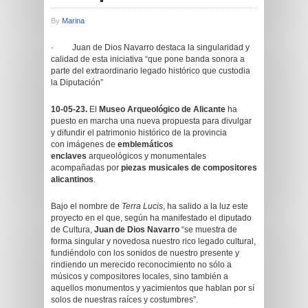
By
Marina
· Juan de Dios Navarro destaca la singularidad y
calidad de esta iniciativa “que pone banda sonora a
parte del extraordinario legado histórico que custodia
la Diputación”
10-05-23.
El
Museo Arqueológico de Alicante
ha
puesto en marcha una nueva propuesta para divulgar
y difundir el patrimonio histórico de la provincia
con imágenes de
emblemáticos
enclaves
arqueológicos y monumentales
acompañadas por
piezas musicales
de compositores
alicantinos
.
Bajo el nombre de
Terra Lucis
, ha salido a la luz este
proyecto en el que, según ha manifestado el diputado
de Cultura,
Juan de Dios Navarro
“se muestra de
forma singular y novedosa nuestro rico legado cultural,
fundiéndolo con los sonidos de nuestro presente y
rindiendo un merecido reconocimiento no sólo a
músicos y compositores locales, sino también a
aquellos monumentos y yacimientos que hablan por sí
solos de nuestras raíces y costumbres”.