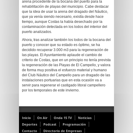
arena procedente de la bocana del puerto para la
rehabilitación de playas del municipio. Cabe destacar
que la idea de usar la arena del dragado del Náutico,
que ya venía siendo necesario, existía desde hace
tiempo, aunque Costas la había desechado por la
contaminación detectada en los lodos del interior del
puerto analizados.
Ahora, tras analizar también los lodos de la bocana del
puerto y conocer que su estado es óptimo, se ha
decidido recuperar 3.000 m3 para la regeneración de
las playas. El Ayuntamiento aplaude el cambio de
criterio de Costas, que en un principio no tenía prevista
la regeneración de las Playas de El Campello, y valora
de forma muy positiva el esfuerzo material y humano
del Club Náutico del Campello para un dragado de las
instalaciones portuarias que en esta ocasión va a
servir para regenerar el castigado litoral campellero
por los temporales de este invierno.
Inicio
On Air
Onda 15 TV
Noticias
Deportes
Podcast
Programación
Contacto
Directorio de Empresas