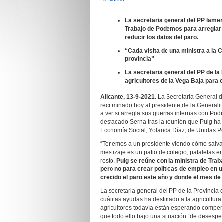
La secretaria general del PP lamen
Trabajo de Podemos para arreglar 
reducir los datos del paro.
“Cada visita de una ministra a la
provincia”
La secretaria general del PP de la 
agricultores de la Vega Baja par
Alicante, 13-9-2021
. La Secretaria General d
recriminado hoy al presidente de la Generali
a ver si arregla sus guerras internas con Pod
destacado Serna tras la reunión que Puig ha
Economía Social, Yolanda Díaz, de Unidas Po
“Tenemos a un presidente viendo cómo salvar
mestizaje es un patio de colegio, pataletas 
resto.
Puig se reúne con la ministra de Tra
pero no para crear políticas de empleo en
crecido el paro este año y donde el mes d
La secretaria general del PP de la Provincia 
cuántas ayudas ha destinado a la agricultura
agricultores todavía están esperando compen
que todo ello bajo una situación “de desespe