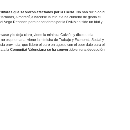
cultores que se vieron afectados por la DANA
. No han recibido ni
ectadas, Almoradí, a hacerse la foto. Se ha cubierto de gloria el
, el Vega Renhace para hacer obras por la DANA ha sido un bluf y
svase y lo deja claro, viene la ministra Calviño y dice que la
o es prioritaria, viene la ministra de Trabajo y Economía Social y
sta provincia, que lideró el paro en agosto con el peor dato para el
tra a la Comunitat Valenciana se ha convertido en una decepción