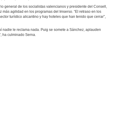
o general de los socialistas valencianos y presidente del Consell,
más agilidad en los programas del Imserso. “El retraso en los
ctor turístico alicantino y hay hoteles que han tenido que cerrar”,
uí nadie le reclama nada. Puig se somete a Sánchez, aplauden
l”, ha culminado Serna.