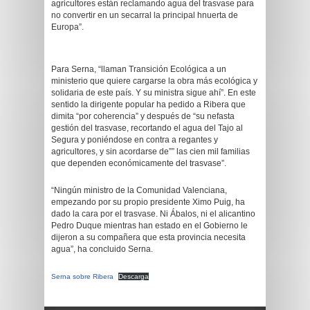
agricultores están reclamando agua del trasvase para
no convertir en un secarral la principal hnuerta de
Europa”.
Para Serna, “llaman Transición Ecológica a un
ministerio que quiere cargarse la obra más ecológica y
solidaria de este país. Y su ministra sigue ahí”. En este
sentido la dirigente popular ha pedido a Ribera que
dimita “por coherencia” y después de “su nefasta
gestión del trasvase, recortando el agua del Tajo al
Segura y poniéndose en contra a regantes y
agricultores, y sin acordarse de”” las cien mil familias
que dependen económicamente del trasvase”.
“Ningún ministro de la Comunidad Valenciana,
empezando por su propio presidente Ximo Puig, ha
dado la cara por el trasvase. Ni Ábalos, ni el alicantino
Pedro Duque mientras han estado en el Gobierno le
dijeron a su compañera que esta provincia necesita
agua”, ha concluido Serna.
Serna sobre Ribera
Descarga