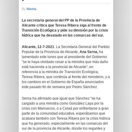
By
Marina
La secretaria general del PP de la Provincia de
Alicante critica que Teresa Ribera siga al frente de
Transición Ecológica y pide su dimisión por la crisis
hídrica que ha desatado en las comarcas del sur.
Alicante, 12-7-2021
. La Secretaria General del Partido
Popular de la Provincia de Alicante,
Ana Serna,
ha
lamentado este lunes que al presidente del Gobierno
“se le haya olvidado cesar a la ministra que más daño
está hacienda a la provincial de Alicante”, en
referencia a la ministra de Transición Ecológica,
Teresa Ribera, que continúa al frente del ministerio, y a
los cambios en el Gobierno de España anunciados
este pasado fin de semana por Pedro Sánchez.
Serna ha afirmado que igual que Sánchez “se ha
cargado a una ministra como González Laya por la
crisis con Marruecos, o a Celaá por enfrentarse a gran
parte de la comunidad educativa, esperábamos que
acabara también con Teresa Ribera por la crisis hídrica
que ha generado, especialmente en las comarcas del
sur de la provincia de Alicante, donde los regantes y