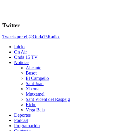
Twitter
Tweets por el @Onda15Radio.
Inicio
On Air
Onda 15 TV
Noticias
Alicante
Busot
El Campello
Sant Joan
Xixona
Mutxamel
Sant Vicent del Raspeig
Elche
Vega Baja
Deportes
Podcast
Programación
Contacto