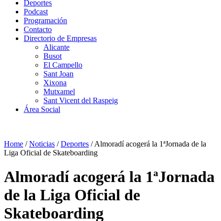
Deportes
Podcast
Programación
Contacto
Directorio de Empresas
Alicante
Busot
El Campello
Sant Joan
Xixona
Mutxamel
Sant Vicent del Raspeig
Área Social
Home
/
Noticias
/
Deportes
/
Almoradí acogerá la 1ªJornada de la
Liga Oficial de Skateboarding
Almoradí acogerá la 1ªJornada
de la Liga Oficial de
Skateboarding