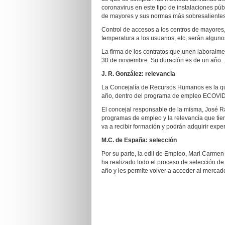
coronavirus en este tipo de instalaciones públ
de mayores y sus normas más sobresalientes
Control de accesos a los centros de mayores, 
temperatura a los usuarios, etc, serán alguno
La firma de los contratos que unen laboralme
30 de noviembre. Su duración es de un año.
J. R. González: relevancia
La Concejalía de Recursos Humanos es la que 
año, dentro del programa de empleo ECOVID
El concejal responsable de la misma, José R
programas de empleo y la relevancia que tie
va a recibir formación y podrán adquirir exp
M.C. de España: selección
Por su parte, la edil de Empleo, Mari Carmen
ha realizado todo el proceso de selección de 
año y les permite volver a acceder al mercad