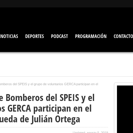
NOTICIAS
DEPORTES
PODCAST
PROGRAMACIÓN
CONTACT
mberos del SPEIS y el grupo de voluntarios GERCA participan en el
e Bomberos del SPEIS y el
s GERCA participan en el
ueda de Julián Ortega
Updated: agosto 5, 2019