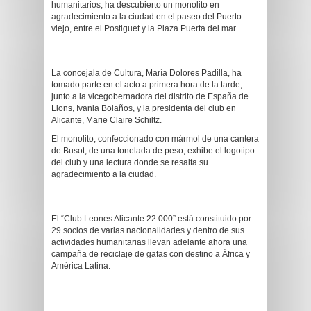
humanitarios, ha descubierto un monolito en
agradecimiento a la ciudad en el paseo del Puerto
viejo, entre el Postiguet y la Plaza Puerta del mar.
La concejala de Cultura, María Dolores Padilla, ha
tomado parte en el acto a primera hora de la tarde,
junto a la vicegobernadora del distrito de España de
Lions, Ivania Bolaños, y la presidenta del club en
Alicante, Marie Claire Schiltz.
El monolito, confeccionado con mármol de una cantera
de Busot, de una tonelada de peso, exhibe el logotipo
del club y una lectura donde se resalta su
agradecimiento a la ciudad.
El “Club Leones Alicante 22.000” está constituido por
29 socios de varias nacionalidades y dentro de sus
actividades humanitarias llevan adelante ahora una
campaña de reciclaje de gafas con destino a África y
América Latina.