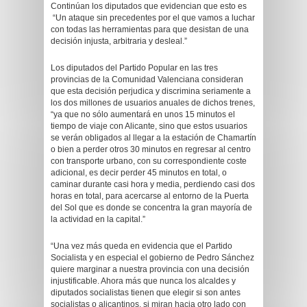
Continúan los diputados que evidencian que esto es
“Un ataque sin precedentes por el que vamos a luchar
con todas las herramientas para que desistan de una
decisión injusta, arbitraria y desleal.”
Los diputados del Partido Popular en las tres
provincias de la Comunidad Valenciana consideran
que esta decisión perjudica y discrimina seriamente a
los dos millones de usuarios anuales de dichos trenes,
“ya que no sólo aumentará en unos 15 minutos el
tiempo de viaje con Alicante, sino que estos usuarios
se verán obligados al llegar a la estación de Chamartín
o bien a perder otros 30 minutos en regresar al centro
con transporte urbano, con su correspondiente coste
adicional, es decir perder 45 minutos en total, o
caminar durante casi hora y media, perdiendo casi dos
horas en total, para acercarse al entorno de la Puerta
del Sol que es donde se concentra la gran mayoría de
la actividad en la capital.”
“Una vez más queda en evidencia que el Partido
Socialista y en especial el gobierno de Pedro Sánchez
quiere marginar a nuestra provincia con una decisión
injustificable. Ahora más que nunca los alcaldes y
diputados socialistas tienen que elegir si son antes
socialistas o alicantinos, si miran hacia otro lado con