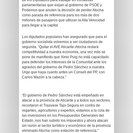
de los Diputados para trabajar en iniciativas
parlamentarias que exijan al gobierno de PSOE y
Podemos que anulen la decisión de perder Atocha
como parada de referencia para los más de dos
millones de pasajeros que utilizan la Alta Velocidad
para llegar a la capital.
Los diputados populares han asegurado que para el
gobierno socialista volvemos a ser ciudadanos de
segunda. “Quitar el AVE Alicante-Atocha restará
competitividad a nuestra economía, una vez más se
pone de manifiesto que Ximo Puig no está capacitado
para defender los intereses de la Comunitat ante los
agravios del gobierno de Pedro Sánchez a nuestra.
Urge que haya cuanto antes un Consell del PP, con
Carlos Mazón a la cabeza.”
“El gobierno de Pedro Sánchez está empeñado en
atacar a la provincia de Alicante y a todos sus sectores,
recortaron el Trasvase Tajo-Segura en contra de
regantes, agricultores y expertos, estamos a la cola de
las inversiones en los Presupuestos Generales del
Estado, nos han subido los impuestos y ahora atacan
sin razón al sector turístico y económico de la provincia
eliminado Atocha como estación de referencia.”