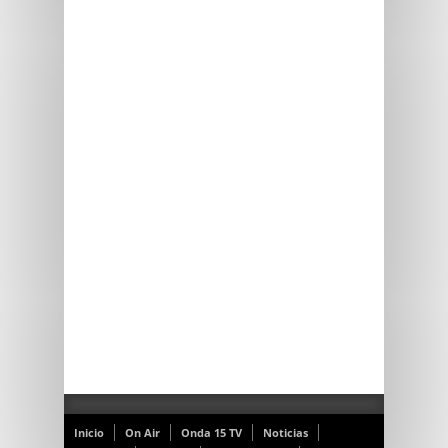
Inicio
On Air
Onda 15 TV
Noticias