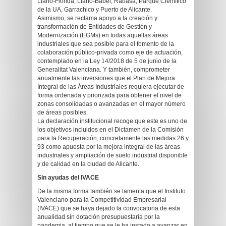
Llano-Florida, Llano-Babel, Rabasa, Parque Científico
de la UA, Garrachico y Puerto de Alicante.
Asimismo, se reclama apoyo a la creación y
transformación de Entidades de Gestión y
Modernización (EGMs) en todas aquellas áreas
industriales que sea posible para el fomento de la
colaboración público-privada como eje de actuación,
contemplado en la Ley 14/2018 de 5 de junio de la
Generalitat Valenciana. Y también, comprometer
anualmente las inversiones que el Plan de Mejora
Integral de las Áreas Industriales requiera ejecutar de
forma ordenada y priorizada para obtener el nivel de
zonas consolidadas o avanzadas en el mayor número
de áreas posibles.
La declaración institucional recoge que este es uno de
los objetivos incluidos en el Dictamen de la Comisión
para la Recuperación, concretamente las medidas 26 y
93 como apuesta por la mejora integral de las áreas
industriales y ampliación de suelo industrial disponible
y de calidad en la ciudad de Alicante.
Sin ayudas del IVACE
De la misma forma también se lamenta que el Instituto
Valenciano para la Competitividad Empresarial
(IVACE) que se haya dejado la convocatoria de esta
anualidad sin dotación presupuestaria por la
pandemia, al tiempo que se le ha instado a avanzar en