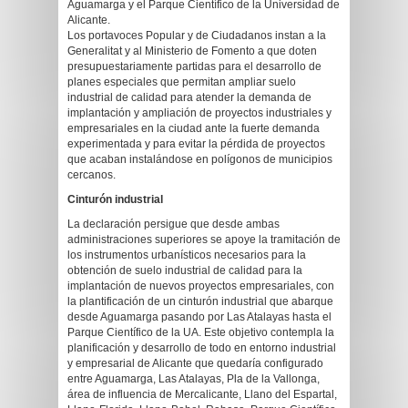
Aguamarga y el Parque Científico de la Universidad de
Alicante.
Los portavoces Popular y de Ciudadanos instan a la
Generalitat y al Ministerio de Fomento a que doten
presupuestariamente partidas para el desarrollo de
planes especiales que permitan ampliar suelo
industrial de calidad para atender la demanda de
implantación y ampliación de proyectos industriales y
empresariales en la ciudad ante la fuerte demanda
experimentada y para evitar la pérdida de proyectos
que acaban instalándose en polígonos de municipios
cercanos.
Cinturón industrial
La declaración persigue que desde ambas
administraciones superiores se apoye la tramitación de
los instrumentos urbanísticos necesarios para la
obtención de suelo industrial de calidad para la
implantación de nuevos proyectos empresariales, con
la plantificación de un cinturón industrial que abarque
desde Aguamarga pasando por Las Atalayas hasta el
Parque Científico de la UA. Este objetivo contempla la
planificación y desarrollo de todo en entorno industrial
y empresarial de Alicante que quedaría configurado
entre Aguamarga, Las Atalayas, Pla de la Vallonga,
área de influencia de Mercalicante, Llano del Espartal,