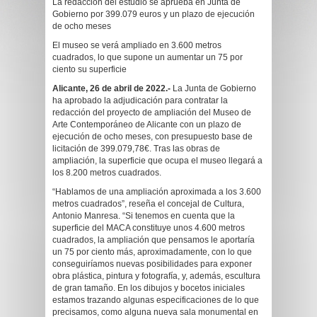
La redacción del estudio se aprueba en Junta de
Gobierno por 399.079 euros y un plazo de ejecución
de ocho meses
El museo se verá ampliado en 3.600 metros
cuadrados, lo que supone un aumentar un 75 por
ciento su superficie
Alicante, 26 de abril de 2022.-
La Junta de Gobierno
ha aprobado la adjudicación para contratar la
redacción del proyecto de ampliación del Museo de
Arte Contemporáneo de Alicante con un plazo de
ejecución de ocho meses, con presupuesto base de
licitación de 399.079,78€. Tras las obras de
ampliación, la superficie que ocupa el museo llegará a
los 8.200 metros cuadrados.
“Hablamos de una ampliación aproximada a los 3.600
metros cuadrados”, reseña el concejal de Cultura,
Antonio Manresa. “Si tenemos en cuenta que la
superficie del MACA constituye unos 4.600 metros
cuadrados, la ampliación que pensamos le aportaría
un 75 por ciento más, aproximadamente, con lo que
conseguiríamos nuevas posibilidades para exponer
obra plástica, pintura y fotografía, y, además, escultura
de gran tamaño. En los dibujos y bocetos iniciales
estamos trazando algunas especificaciones de lo que
precisamos, como alguna nueva sala monumental en