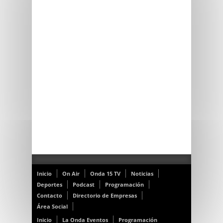
Inicio
On Air
Onda 15 TV
Noticias
Deportes
Podcast
Programación
Contacto
Directorio de Empresas
Área Social
Inicio
La Onda Eventos
Programación