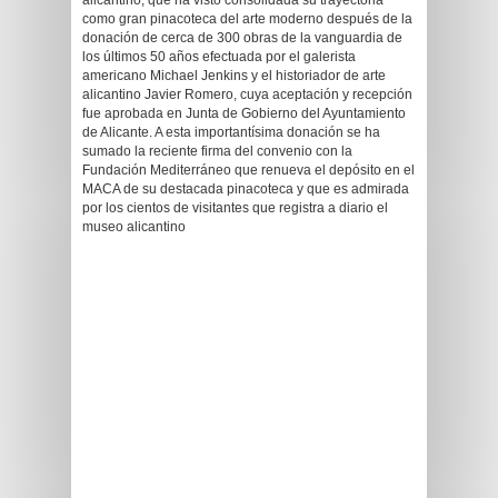
alicantino, que ha visto consolidada su trayectoria
como gran pinacoteca del arte moderno después de la
donación de cerca de 300 obras de la vanguardia de
los últimos 50 años efectuada por el galerista
americano Michael Jenkins y el historiador de arte
alicantino Javier Romero, cuya aceptación y recepción
fue aprobada en Junta de Gobierno del Ayuntamiento
de Alicante. A esta importantísima donación se ha
sumado la reciente firma del convenio con la
Fundación Mediterráneo que renueva el depósito en el
MACA de su destacada pinacoteca y que es admirada
por los cientos de visitantes que registra a diario el
museo alicantino