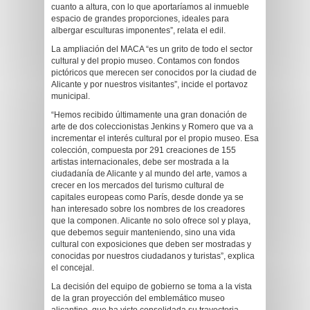
cuanto a altura, con lo que aportaríamos al inmueble
espacio de grandes proporciones, ideales para
albergar esculturas imponentes”, relata el edil.
La ampliación del MACA “es un grito de todo el sector
cultural y del propio museo. Contamos con fondos
pictóricos que merecen ser conocidos por la ciudad de
Alicante y por nuestros visitantes”, incide el portavoz
municipal.
“Hemos recibido últimamente una gran donación de
arte de dos coleccionistas Jenkins y Romero que va a
incrementar el interés cultural por el propio museo. Esa
colección, compuesta por 291 creaciones de 155
artistas internacionales, debe ser mostrada a la
ciudadanía de Alicante y al mundo del arte, vamos a
crecer en los mercados del turismo cultural de
capitales europeas como París, desde donde ya se
han interesado sobre los nombres de los creadores
que la componen. Alicante no solo ofrece sol y playa,
que debemos seguir manteniendo, sino una vida
cultural con exposiciones que deben ser mostradas y
conocidas por nuestros ciudadanos y turistas”, explica
el concejal.
La decisión del equipo de gobierno se toma a la vista
de la gran proyección del emblemático museo