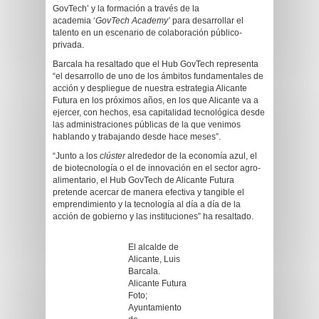
GovTech’ y la formación a través de la
academia ‘
GovTech Academy’
para desarrollar el
talento en un escenario de colaboración público-
privada.
Barcala ha resaltado que el Hub GovTech representa
“el desarrollo de uno de los ámbitos fundamentales de
acción y despliegue de nuestra estrategia Alicante
Futura en los próximos años, en los que Alicante va a
ejercer, con hechos, esa capitalidad tecnológica desde
las administraciones públicas de la que venimos
hablando y trabajando desde hace meses”.
“Junto a los
c
lúster
alrededor de la economía azul, el
de biotecnología o el de innovación en el sector agro-
alimentario, el Hub GovTech de Alicante Futura
pretende acercar de manera efectiva y tangible el
emprendimiento y la tecnología al día a día de la
acción de gobierno y las instituciones” ha resaltado.
El alcalde de
Alicante, Luis
Barcala.
Alicante Futura
Foto;
Ayuntamiento