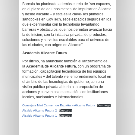
Barcala ha planteado además el reto de “ser capaces,
en el plazo de de unos meses, de impulsar en Alicante
y desde Alicante – y esta es la clave- los primeros
sandboxes en GovTech, esos espacios seguros en los
que experimentar con la tecnología levantando
barreras y obstáculos, que nos permitan avanzar hacia
la definición, con la iniciativa privada, de productos,
soluciones y servicios escalables para el universo de
las ciudades, con origen en Alicante”.
Academia Alicante Futura
Por último, ha anunciado también el lanzamiento de
la
Academia de Alicante Futura
, con un programa de
formación, capacitación tecnológica de los equipos
municipales y del talento y el emprendimiento local en
el ámbito de las tecnologías de gobierno, con una
visión público-privada abierta a la proposición de
acciones y convenios de actuación con instituciones
locales, nacionales e internacionales.
Concejala Mari Carmen de España – Alicante Futura
Descarga
Alcalde Alicante Futura 2
Descarga
Alcalde Alicante Futura 1
Descarga