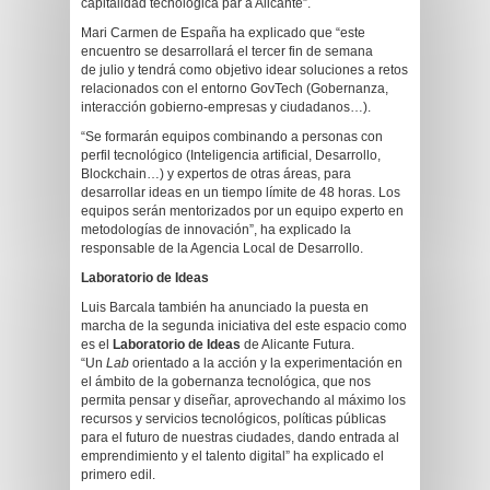
capitalidad tecnológica par a Alicante”.
Mari Carmen de España ha explicado que “este
encuentro se desarrollará el tercer fin de semana
de julio y tendrá como objetivo idear soluciones a retos
relacionados con el entorno GovTech (Gobernanza,
interacción gobierno-empresas y ciudadanos…).
“Se formarán equipos combinando a personas con
perfil tecnológico (Inteligencia artificial, Desarrollo,
Blockchain…) y expertos de otras áreas, para
desarrollar ideas en un tiempo límite de 48 horas. Los
equipos serán mentorizados por un equipo experto en
metodologías de innovación”, ha explicado la
responsable de la Agencia Local de Desarrollo.
Laboratorio de Ideas
Luis Barcala también ha anunciado la puesta en
marcha de la segunda iniciativa del este espacio como
es el
Laboratorio
de Ideas
de Alicante Futura.
“Un
Lab
orientado a la acción y la experimentación en
el ámbito de la gobernanza tecnológica, que nos
permita pensar y diseñar, aprovechando al máximo los
recursos y servicios tecnológicos, políticas públicas
para el futuro de nuestras ciudades, dando entrada al
emprendimiento y el talento digital” ha explicado el
primero edil.