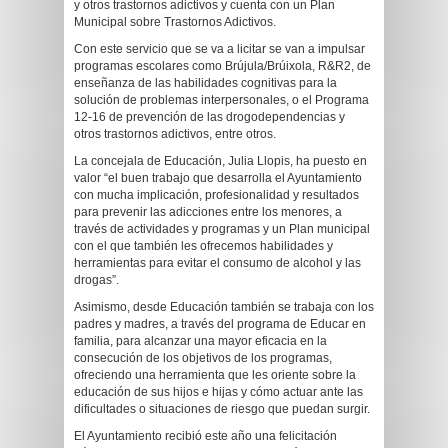
y otros trastornos adictivos y cuenta con un Plan
Municipal sobre Trastornos Adictivos.
Con este servicio que se va a licitar se van a impulsar
programas escolares como Brújula/Brúixola, R&R2, de
enseñanza de las habilidades cognitivas para la
solución de problemas interpersonales, o el Programa
12-16 de prevención de las drogodependencias y
otros trastornos adictivos, entre otros.
La concejala de Educación, Julia Llopis, ha puesto en
valor “el buen trabajo que desarrolla el Ayuntamiento
con mucha implicación, profesionalidad y resultados
para prevenir las adicciones entre los menores, a
través de actividades y programas y un Plan municipal
con el que también les ofrecemos habilidades y
herramientas para evitar el consumo de alcohol y las
drogas”.
Asimismo, desde Educación también se trabaja con los
padres y madres, a través del programa de Educar en
familia, para alcanzar una mayor eficacia en la
consecución de los objetivos de los programas,
ofreciendo una herramienta que les oriente sobre la
educación de sus hijos e hijas y cómo actuar ante las
dificultades o situaciones de riesgo que puedan surgir.
El Ayuntamiento recibió este año una felicitación