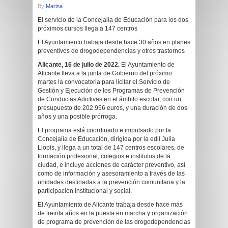
By
Marina
El servicio de la Concejalía de Educación para los dos
próximos cursos llega a 147 centros
El Ayuntamiento trabaja desde hace 30 años en planes
preventivos de drogodependencias y otros trastornos
Alicante, 16 de julio de 2022.
El Ayuntamiento de
Alicante lleva a la junta de Gobierno del próximo
martes la convocatoria para licitar el Servicio de
Gestión y Ejecución de los Programas de Prevención
de Conductas Adictivas en el ámbito escolar, con un
presupuesto de 202.956 euros, y una duración de dos
años y una posible prórroga.
El programa está coordinado e impulsado por la
Concejalía de Educación, dirigida por la edil Julia
Llopis, y llega a un total de 147 centros escolares, de
formación profesional, colegios e institutos de la
ciudad, e incluye acciones de carácter preventivo, así
como de información y asesoramiento a través de las
unidades destinadas a la prevención comunitaria y la
participación institucional y social.
El Ayuntamiento de Alicante trabaja desde hace más
de treinta años en la puesta en marcha y organización
de programa de prevención de las drogodependencias