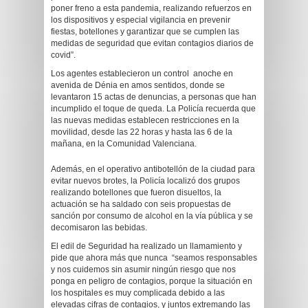
poner freno a esta pandemia, realizando refuerzos en
los dispositivos y especial vigilancia en prevenir
fiestas, botellones y garantizar que se cumplen las
medidas de seguridad que evitan contagios diarios de
covid”.
Los agentes establecieron un control anoche en
avenida de Dénia en amos sentidos, donde se
levantaron 15 actas de denuncias, a personas que han
incumplido el toque de queda. La Policía recuerda que
las nuevas medidas establecen restricciones en la
movilidad, desde las 22 horas y hasta las 6 de la
mañana, en la Comunidad Valenciana.
Además, en el operativo antibotellón de la ciudad para
evitar nuevos brotes, la Policía localizó dos grupos
realizando botellones que fueron disueltos, la
actuación se ha saldado con seis propuestas de
sanción por consumo de alcohol en la vía pública y se
decomisaron las bebidas.
El edil de Seguridad ha realizado un llamamiento y
pide que ahora más que nunca “seamos responsables
y nos cuidemos sin asumir ningún riesgo que nos
ponga en peligro de contagios, porque la situación en
los hospitales es muy complicada debido a las
elevadas cifras de contagios, y juntos extremando las