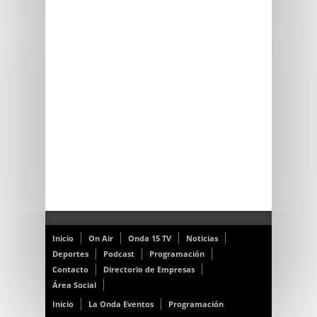
Inicio
On Air
Onda 15 TV
Noticias
Deportes
Podcast
Programación
Contacto
Directorio de Empresas
Área Social
Inicio
La Onda Eventos
Programación