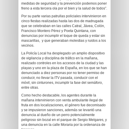
medidas de seguridad y la prevención podemos poner
freno a esta tercera ola por el bien y la salud de todos”.
Por su parte varias patrullas policiales intervinieron en
cinco fiestas realizadas hasta las dos de madrugada
que se celebraban en las calles Catral, Jávea, Colón,
Francisco Montero Pérez y Poeta Quintana, con
denuncias por incumplir el toque de queda y estar sin
mascarillas, y que generaban molestias y ruidos a los
vecinos.
La Policía Local ha desplegado un amplio dispositivo
de vigilancia y disciplina de tráfico en la mañana,
realizado controles en los accesos de la ciudad y las
playas y uno en la plaza de España, en los que se han
denunciado a diez personas por no tener permiso de
conducir, no llevar la ITV pasada, conducir con el
móvil, sin cinturones, incumplir la fase del semáforo,
entre otras.
Como hecho destacable, los agentes durante la
mañana intervinieron con venta ambulante ilegal de
fruta en dos localizaciones, el género fue decomisado
y se impusieron sanciones, además se levantó una
denuncia al dueño de un perro potencialmente
peligroso sin bozal en el parque de Sergio Melgares, y
una denuncia en la calle Moraria por la ordenanza de