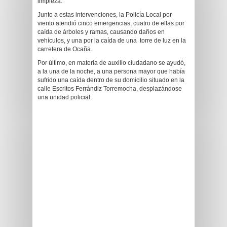
limpieza.
Junto a estas intervenciones, la Policía Local por
viento atendió cinco emergencias, cuatro de ellas por
caída de árboles y ramas, causando daños en
vehículos, y una por la caída de una torre de luz en la
carretera de Ocaña.
Por último, en materia de auxilio ciudadano se ayudó,
a la una de la noche, a una persona mayor que había
sufrido una caída dentro de su domicilio situado en la
calle Escritos Ferrándiz Torremocha, desplazándose
una unidad policial.