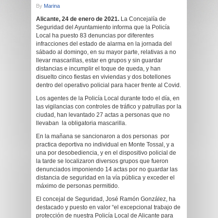
By
Marina
Alicante, 24 de enero de 2021.
La Concejalía de
Seguridad del Ayuntamiento informa que la Policía
Local ha puesto 83 denuncias por diferentes
infracciones del estado de alarma en la jornada del
sábado al domingo, en su mayor parte, relativas a no
llevar mascarillas, estar en grupos y sin guardar
distancias e incumplir el toque de queda, y han
disuelto cinco fiestas en viviendas y dos botellones
dentro del operativo policial para hacer frente al Covid.
Los agentes de la Policía Local durante todo el día, en
las vigilancias con controles de tráfico y patrullas por la
ciudad, han levantado 27 actas a personas que no
llevaban la obligatoria mascarilla.
En la mañana se sancionaron a dos personas por
practica deportiva no individual en Monte Tossal, y a
una por desobediencia, y en el dispositivo policial de
la tarde se localizaron diversos grupos que fueron
denunciados imponiendo 14 actas por no guardar las
distancia de seguridad en la vía pública y exceder el
máximo de personas permitido.
El concejal de Seguridad, José Ramón González, ha
destacado y puesto en valor “el excepcional trabajo de
protección de nuestra Policía Local de Alicante para